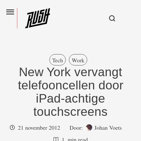
Tech
Work
New York vervangt
telefooncellen door
iPad-achtige
touchscreens
21 november 2012
Door:  
Johan Voets
1
 min read