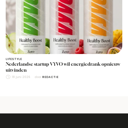
LIFESTYLE
Nederlandse startup VYVO wil energiedrank opnieuw
uitvinden
18 juni 2026
door 
REDACTIE