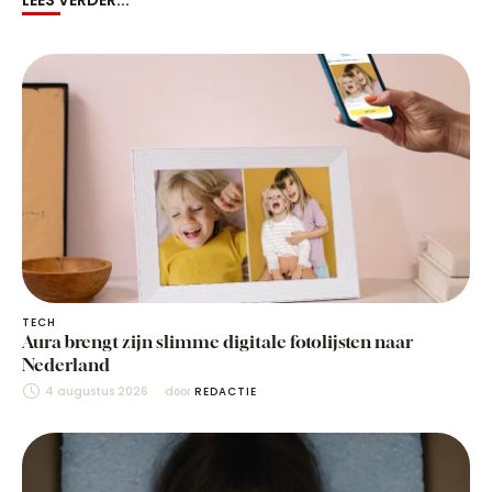
LEES VERDER...
TECH
Aura brengt zijn slimme digitale fotolijsten naar
Nederland
4 augustus 2026
door 
REDACTIE