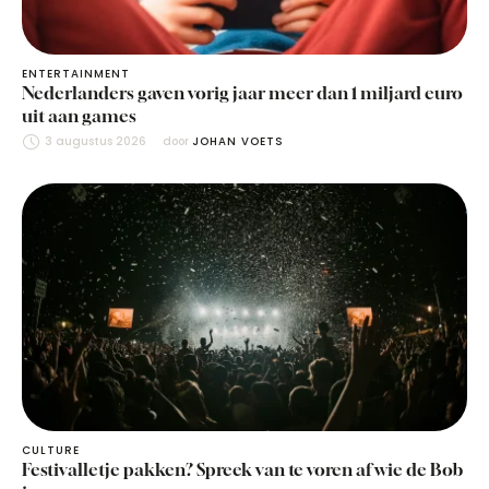
ENTERTAINMENT
Nederlanders gaven vorig jaar meer dan 1 miljard euro
uit aan games
3 augustus 2026
door 
JOHAN VOETS
CULTURE
Festivalletje pakken? Spreek van te voren af wie de Bob