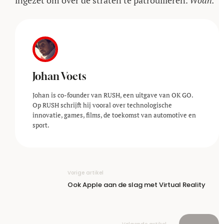
ingezet om over de straten te patrouilleren.
Woah.
Johan Voets
Johan is co-founder van RUSH, een uitgave van OK GO.
Op RUSH schrijft hij vooral over technologische
innovatie, games, films, de toekomst van automotive en
sport.
Vorige artikel
Ook Apple aan de slag met Virtual Reality