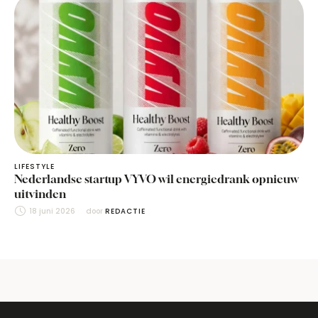
LIFESTYLE
Nederlandse startup VYVO wil energiedrank opnieuw
uitvinden
18 juni 2026
door 
REDACTIE