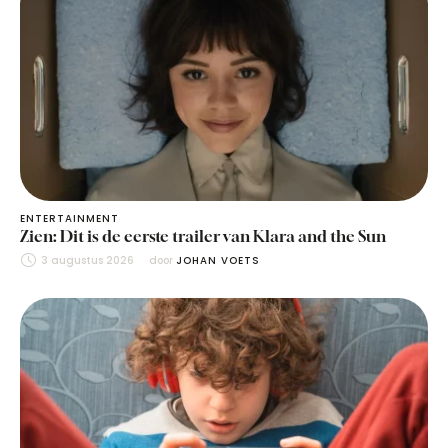
ENTERTAINMENT
Zien: Dit is de eerste trailer van Klara and the Sun
3 augustus 2026
door 
JOHAN VOETS