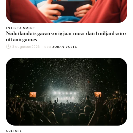
ENTERTAINMENT
Nederlanders gaven vorig jaar meer dan 1 miljard euro
uit aan games
3 augustus 2026
door 
JOHAN VOETS
CULTURE