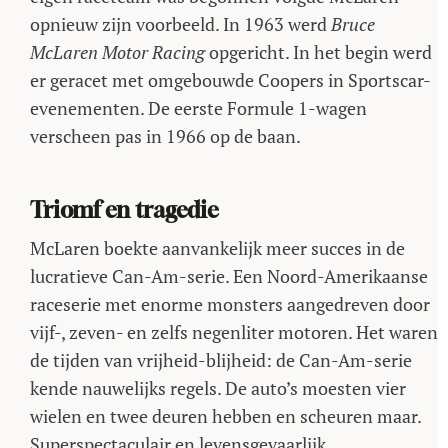
opnieuw zijn voorbeeld. In 1963 werd
Bruce
McLaren Motor Racing
opgericht. In het begin werd
er geracet met omgebouwde Coopers in Sportscar-
evenementen. De eerste Formule 1-wagen
verscheen pas in 1966 op de baan.
Triomf en tragedie
McLaren boekte aanvankelijk meer succes in de
lucratieve Can-Am-serie. Een Noord-Amerikaanse
raceserie met enorme monsters aangedreven door
vijf-, zeven- en zelfs negenliter motoren. Het waren
de tijden van vrijheid-blijheid: de Can-Am-serie
kende nauwelijks regels. De auto’s moesten vier
wielen en twee deuren hebben en scheuren maar.
Superspectaculair en levensgevaarlijk.