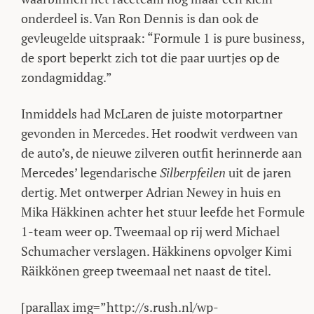
onderdeel is. Van Ron Dennis is dan ook de
gevleugelde uitspraak: “Formule 1 is pure business,
de sport beperkt zich tot die paar uurtjes op de
zondagmiddag.”
Inmiddels had McLaren de juiste motorpartner
gevonden in Mercedes. Het roodwit verdween van
de auto’s, de nieuwe zilveren outfit herinnerde aan
Mercedes’ legendarische
Silberpfeilen
uit de jaren
dertig. Met ontwerper Adrian Newey in huis en
Mika Häkkinen achter het stuur leefde het Formule
1-team weer op. Tweemaal op rij werd Michael
Schumacher verslagen. Häkkinens opvolger Kimi
Räikkönen greep tweemaal net naast de titel.
[parallax img=”http://s.rush.nl/wp-