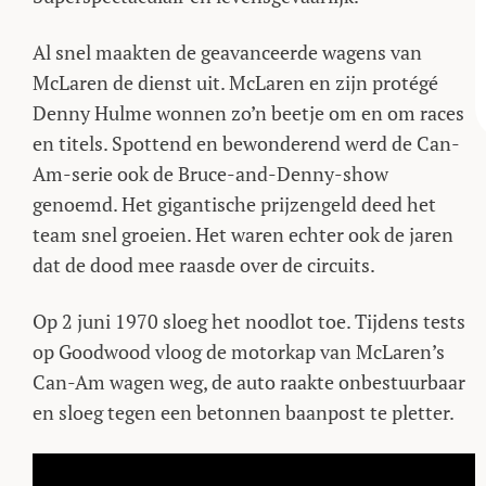
Al snel maakten de geavanceerde wagens van
McLaren de dienst uit. McLaren en zijn protégé
Denny Hulme wonnen zo’n beetje om en om races
en titels. Spottend en bewonderend werd de Can-
Am-serie ook de Bruce-and-Denny-show
genoemd. Het gigantische prijzengeld deed het
team snel groeien. Het waren echter ook de jaren
dat de dood mee raasde over de circuits.
Op 2 juni 1970 sloeg het noodlot toe. Tijdens tests
op Goodwood vloog de motorkap van McLaren’s
Can-Am wagen weg, de auto raakte onbestuurbaar
en sloeg tegen een betonnen baanpost te pletter.