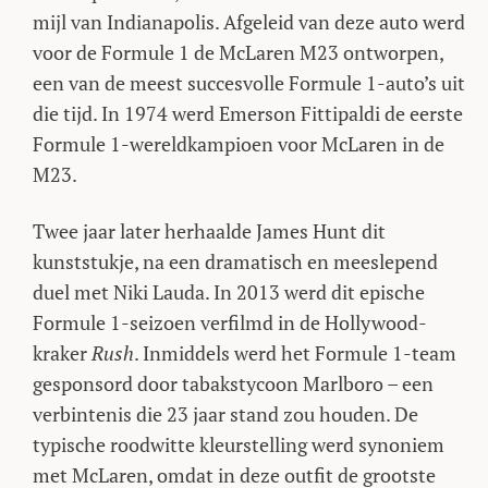
mijl van Indianapolis. Afgeleid van deze auto werd
voor de Formule 1 de McLaren M23 ontworpen,
een van de meest succesvolle Formule 1-auto’s uit
die tijd. In 1974 werd Emerson Fittipaldi de eerste
Formule 1-wereldkampioen voor McLaren in de
M23.
Twee jaar later herhaalde James Hunt dit
kunststukje, na een dramatisch en meeslepend
duel met Niki Lauda. In 2013 werd dit epische
Formule 1-seizoen verfilmd in de Hollywood-
kraker
Rush
. Inmiddels werd het Formule 1-team
gesponsord door tabakstycoon Marlboro – een
verbintenis die 23 jaar stand zou houden. De
typische roodwitte kleurstelling werd synoniem
met McLaren, omdat in deze outfit de grootste