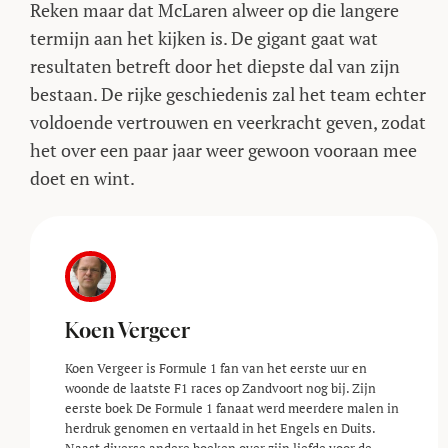
Reken maar dat McLaren alweer op die langere
termijn aan het kijken is. De gigant gaat wat
resultaten betreft door het diepste dal van zijn
bestaan. De rijke geschiedenis zal het team echter
voldoende vertrouwen en veerkracht geven, zodat
het over een paar jaar weer gewoon vooraan mee
doet en wint.
Koen Vergeer
Koen Vergeer is Formule 1 fan van het eerste uur en
woonde de laatste F1 races op Zandvoort nog bij. Zijn
eerste boek De Formule 1 fanaat werd meerdere malen in
herdruk genomen en vertaald in het Engels en Duits.
Naast diverse andere boeken over zijn liefde voor de