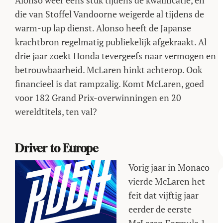
Alonso weer eens stuk tijdens de kwalificatie, en
die van Stoffel Vandoorne weigerde al tijdens de
warm-up lap dienst. Alonso heeft de Japanse
krachtbron regelmatig publiekelijk afgekraakt. Al
drie jaar zoekt Honda tevergeefs naar vermogen en
betrouwbaarheid. McLaren hinkt achterop. Ook
financieel is dat rampzalig. Komt McLaren, goed
voor 182 Grand Prix-overwinningen en 20
wereldtitels, ten val?
Driver to Europe
Vorig jaar in Monaco
vierde McLaren het
feit dat vijftig jaar
eerder de eerste