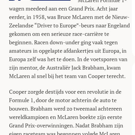
McLaren Formule 1-
wagen meedeed aan een Grand Prix. Acht jaar
eerder, in 1958, was Bruce McLaren met de Nieuw-
Zeelandse “Driver to Europe”-beurs naar Engeland
gekomen om een serieuze race-carrière te
beginnen. Racen down-under ging vaak tegen
amateurs in opgelapte afdankertjes uit Europa, in
Europa zelf was het te doen. In de voetsporen van
zijn mentor, de Australiër Jack Brabham, kwam
McLaren al snel bij het team van Cooper terecht.
Cooper zorgde destijds voor een revolutie in de
Formule 1, door de motor achterin de auto te
bouwen. Brabham werd zo tweemaal achtereen
wereldkampioen en McLaren boekte zijn eerste
Grand Prix-overwinningen. Nadat Brabham zijn
eigen raceteam was begonnen volgde McLaren