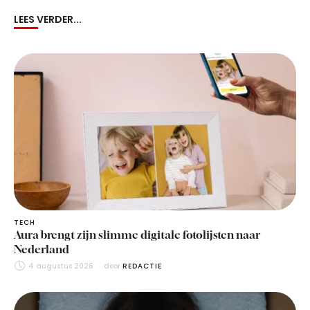
LEES VERDER...
TECH
Aura brengt zijn slimme digitale fotolijsten naar
Nederland
4 augustus 2026
door 
REDACTIE