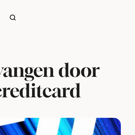
rvangen door
reditcard