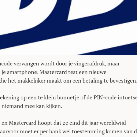
incode vervangen wordt door je vingerafdruk, maar
p je smartphone. Mastercard test een nieuwe
 die het makkelijker maakt om een betaling te bevestigen
tekening op een te klein bonnetje of de PIN-code intoets
r niemand mee kan kijken.
en Mastercard hoopt dat ze eind dit jaar wereldwijd
aarvoor moet er per bank wel toestemming komen van 