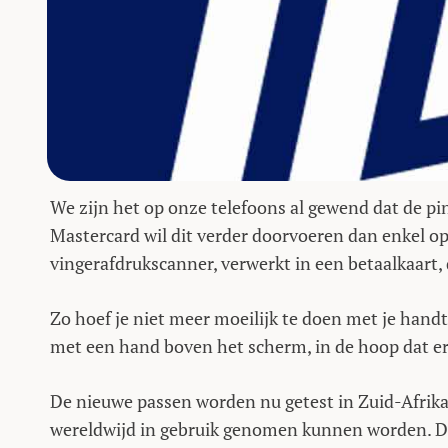
We zijn het op onze telefoons al gewend dat de p
Mastercard wil dit verder doorvoeren dan enkel o
vingerafdrukscanner, verwerkt in een betaalkaart,
Zo hoef je niet meer moeilijk te doen met je hand
met een hand boven het scherm, in de hoop dat e
De nieuwe passen worden nu getest in Zuid-Afrika 
wereldwijd in gebruik genomen kunnen worden. D