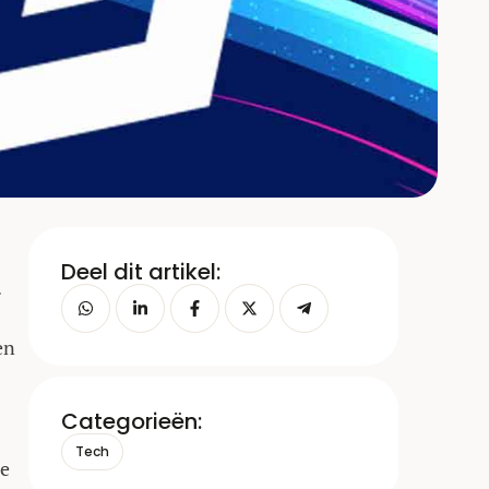
Deel dit artikel:
.
en
Categorieën:
Tech
de