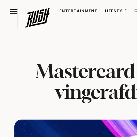
ENTERTAINMENT
LIFESTYLE
Mastercard 
vingeraf