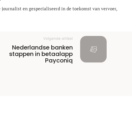
 journalist en gespecialiseerd in de toekomst van vervoer,
Volgende artikel
Nederlandse banken
stappen in betaalapp
Payconiq