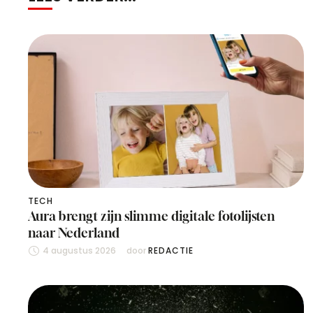
TECH
Aura brengt zijn slimme digitale fotolijsten
naar Nederland
4 augustus 2026
door 
REDACTIE