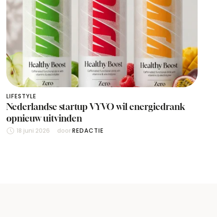
LIFESTYLE
Nederlandse startup VYVO wil energiedrank
opnieuw uitvinden
18 juni 2026
door 
REDACTIE