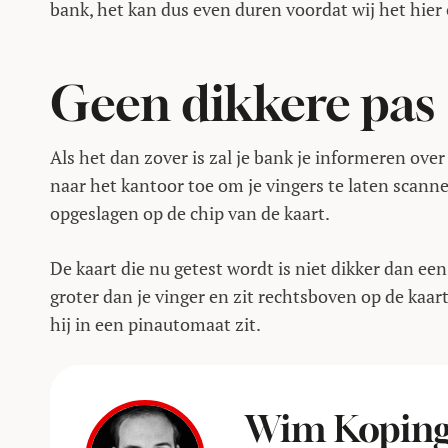
bank, het kan dus even duren voordat wij het hie
Geen dikkere pas
Als het dan zover is zal je bank je informeren ove
naar het kantoor toe om je vingers te laten scann
opgeslagen op de chip van de kaart.
De kaart die nu getest wordt is niet dikker dan ee
groter dan je vinger en zit rechtsboven op de kaart,
hij in een pinautomaat zit.
Wim Kopin