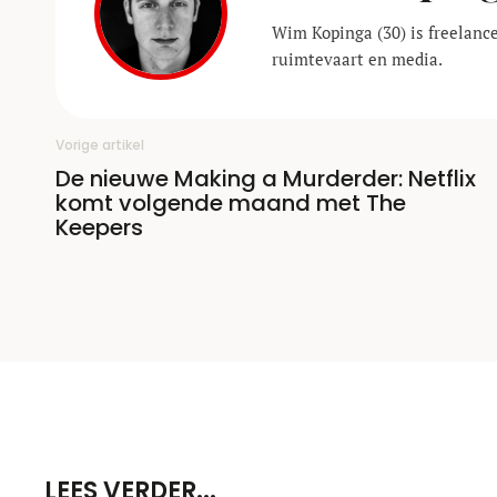
Wim Kopinga (30) is freelance
ruimtevaart en media.
Vorige artikel
De nieuwe Making a Murderder: Netflix
komt volgende maand met The
Keepers
LEES VERDER...