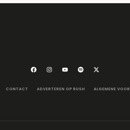
CONTACT
ADVERTEREN OP RUSH
ALGEMENE VOO