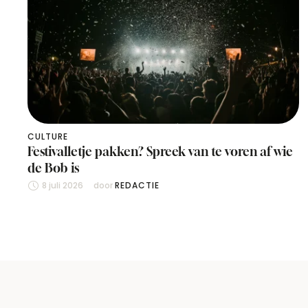
CULTURE
Festivalletje pakken? Spreek van te voren af wie
de Bob is
8 juli 2026
door 
REDACTIE