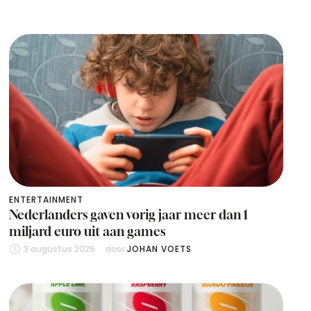
ENTERTAINMENT
Nederlanders gaven vorig jaar meer dan 1
miljard euro uit aan games
3 augustus 2026
door 
JOHAN VOETS