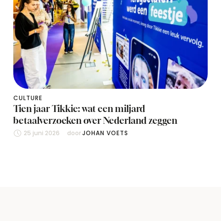
CULTURE
Tien jaar Tikkie: wat een miljard
betaalverzoeken over Nederland zeggen
25 juni 2026
door 
JOHAN VOETS