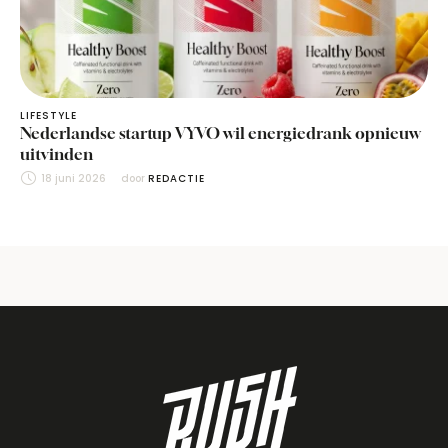
LIFESTYLE
Nederlandse startup VYVO wil energiedrank opnieuw
uitvinden
18 juni 2026
door 
REDACTIE