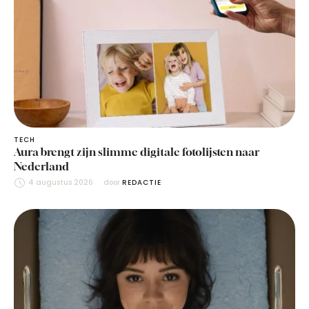
TECH
Aura brengt zijn slimme digitale fotolijsten naar
Nederland
4 augustus 2026
door 
REDACTIE