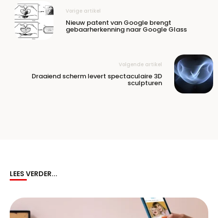
Vorige artikel
Nieuw patent van Google brengt
gebaarherkenning naar Google Glass
Volgende artikel
Draaiend scherm levert spectaculaire 3D
sculpturen
LEES VERDER...