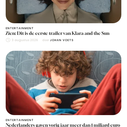
ENTERTAINMENT
Zien: Dit is de eerste trailer van Klara and the Sun
3 augustus 2026
door 
JOHAN VOETS
ENTERTAINMENT
Nederlanders gaven vorig jaar meer dan 1 miljard euro