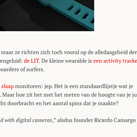
 maar ze richten zich toch vooral op de alledaagsheid der
gengeluid:
de LIT
. De kleine wearable is
een activity track
arders of surfers.
e
slaap
monitoren: jep. Het is een standaardlijstje wat je
n. Maar hoe zit het met het meten van de hoogte van je 
ucht doorbracht en het aantal spins dat je maakte?
d with digital cameras
,” alsdus founder Ricardo Camargo 