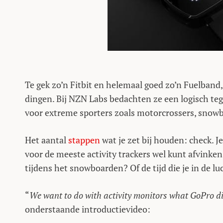
Te gek zo’n Fitbit en helemaal goed zo’n Fuelband,
dingen. Bij NZN Labs bedachten ze een logisch te
voor extreme sporters zoals motorcrossers, snowbo
Het aantal
stappen
wat je zet bij houden: check. J
voor de meeste activity trackers wel kunt afvinke
tijdens het snowboarden? Of de tijd die je in de l
“
We want to do with activity monitors what GoPro di
onderstaande introductievideo: