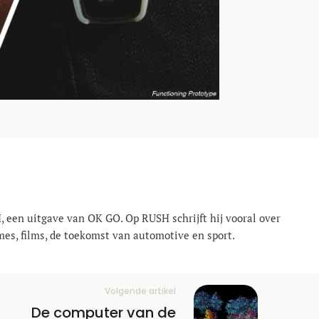
, een uitgave van OK GO. Op RUSH schrijft hij vooral over
mes, films, de toekomst van automotive en sport.
Volgende artikel
De computer van de