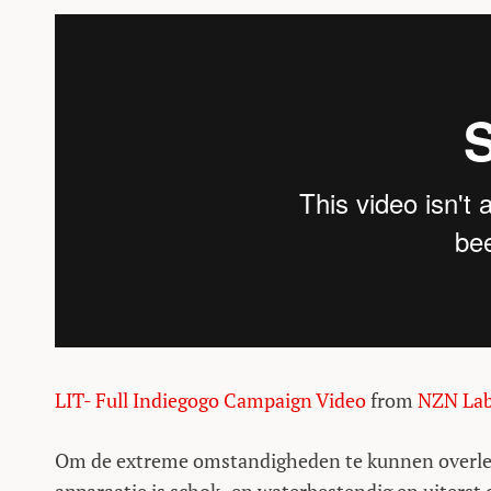
LIT- Full Indiegogo Campaign Video
from
NZN Labs
Om de extreme omstandigheden te kunnen overleve