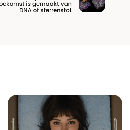
toekomst is gemaakt van
DNA of sterrenstof