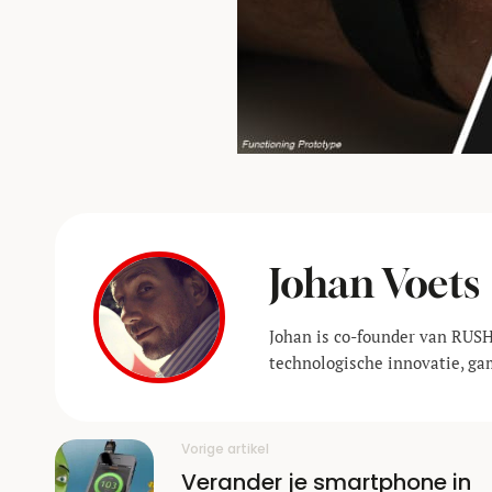
Johan Voets
Johan is co-founder van RUSH
technologische innovatie, ga
Vorige artikel
Verander je smartphone in