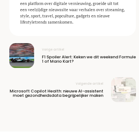
een platform over digitale vernieuwing, groeide uit tot
een veelzijdige nieuwssite waar verhalen over streaming,
style, sport, travel, popculture, gadgets en nieuwe
lifestyle­trends samenkomen.
Vorige artikel
F1 Spoiler Alert: Keken we dit weekend Formule
1 of Mario Kart?
Volgende artikel
Microsoft Copilot Health: nieuwe AI-assistent
moet gezondheidsdata begrijpelijker maken