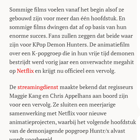
Sommige films voelen vanaf het begin alsof ze
gebouwd zijn voor meer dan één hoofdstuk. En
sommige films dwingen dat af op basis van hun
enorme succes. Fans zullen zeggen dat beide waar
zijn voor KPop Demon Hunters. De animatiefilm
over een K-popgroep die in hun vrije tijd demonen
bestrijdt werd vorig jaar een onverwachte megahit
op
Netflix
en krijgt nu officieel een vervolg.
De
streamingdienst
maakte bekend dat regisseurs
Maggie Kang en Chris Appelhans aan boord zijn
voor een vervolg. Ze sluiten een meerjarige
samenwerking met Netflix voor nieuwe
animatieprojecten, waarbij het volgende hoofdstuk
van de demonjagende popgroep Huntr/x alvast
wordt voorbereid.