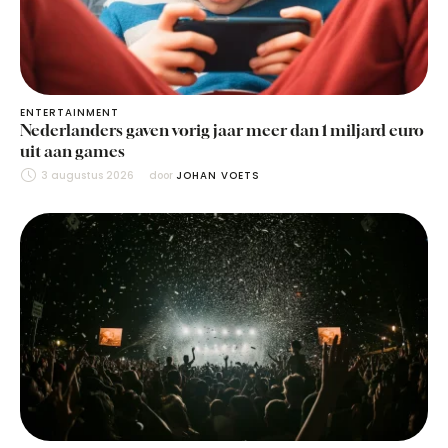
ENTERTAINMENT
Nederlanders gaven vorig jaar meer dan 1 miljard euro
uit aan games
3 augustus 2026
door 
JOHAN VOETS