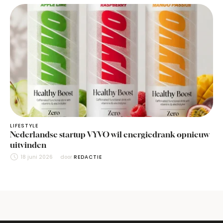
LIFESTYLE
Nederlandse startup VYVO wil energiedrank opnieuw
uitvinden
18 juni 2026
door 
REDACTIE