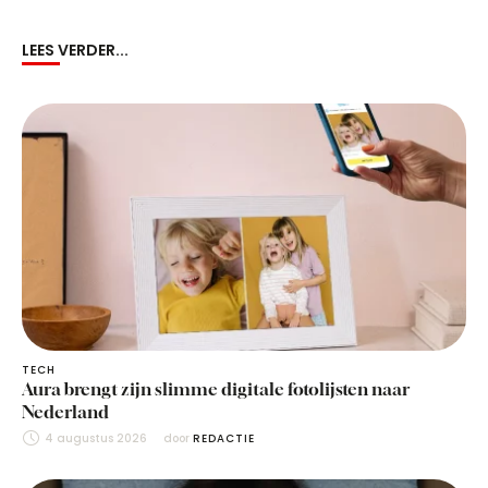
LEES VERDER...
TECH
Aura brengt zijn slimme digitale fotolijsten naar
Nederland
4 augustus 2026
door 
REDACTIE