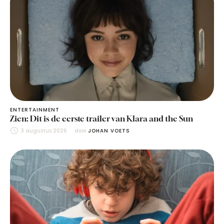
ENTERTAINMENT
Zien: Dit is de eerste trailer van Klara and the Sun
3 augustus 2026
door 
JOHAN VOETS