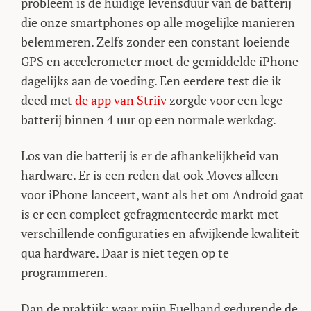
probleem is de huidige levensduur van de batterij
die onze smartphones op alle mogelijke manieren
belemmeren. Zelfs zonder een constant loeiende
GPS en accelerometer moet de gemiddelde iPhone
dagelijks aan de voeding. Een eerdere test die ik
deed met
de app van Striiv
zorgde voor een lege
batterij binnen 4 uur op een normale werkdag.
Los van die batterij is er de afhankelijkheid van
hardware. Er is een reden dat ook Moves alleen
voor iPhone lanceert, want als het om Android gaat
is er een compleet gefragmenteerde markt met
verschillende configuraties en afwijkende kwaliteit
qua hardware. Daar is niet tegen op te
programmeren.
Dan de praktijk: waar mijn Fuelband gedurende de