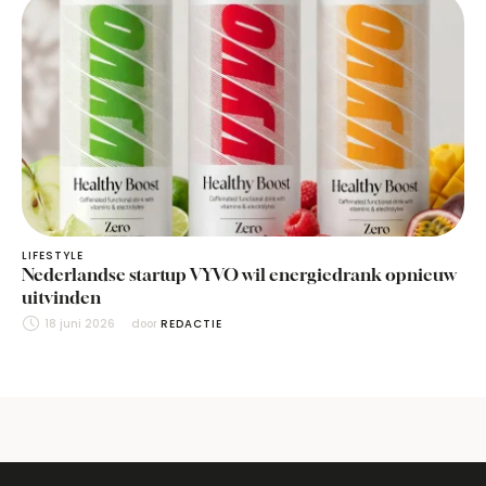
LIFESTYLE
Nederlandse startup VYVO wil energiedrank opnieuw
uitvinden
18 juni 2026
door 
REDACTIE