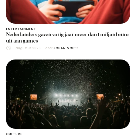
ENTERTAINMENT
Nederlanders gaven vorig jaar meer dan 1 miljard euro
uit aan games
3 augustus 2026
door 
JOHAN VOETS
CULTURE