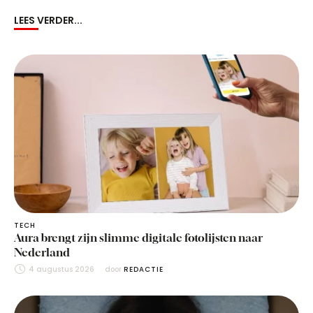
LEES VERDER...
TECH
Aura brengt zijn slimme digitale fotolijsten naar
Nederland
4 augustus 2026
door 
REDACTIE