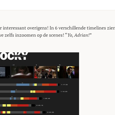
 interessant overigens! In 6 verschillende timelines zie
e zelfs inzoomen op de scenes! “
Yo, Adrian!
”