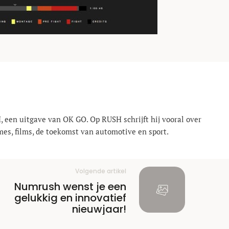
, een uitgave van OK GO. Op RUSH schrijft hij vooral over
mes, films, de toekomst van automotive en sport.
Volgende artikel
Numrush wenst je een
gelukkig en innovatief
nieuwjaar!