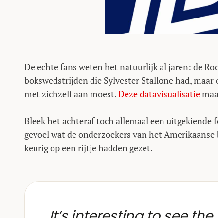
De echte fans weten het natuurlijk al jaren: de Ro
bokswedstrijden die Sylvester Stallone had, maar o
met zichzelf aan moest.
Deze datavisualisatie
maak
Bleek het achteraf toch allemaal een uitgekiende 
gevoel wat de onderzoekers van het Amerikaanse
keurig op een rijtje hadden gezet.
It’s interesting to see th