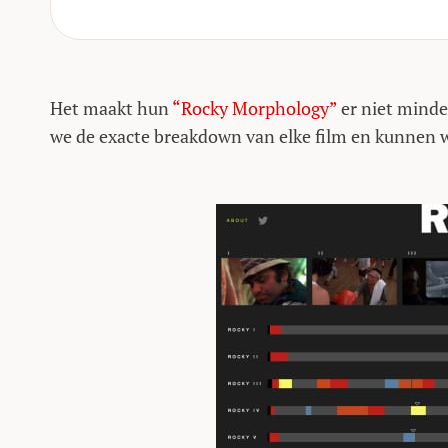
Het maakt hun
“Rocky Morphology”
er niet minder
we de exacte breakdown van elke film en kunnen w