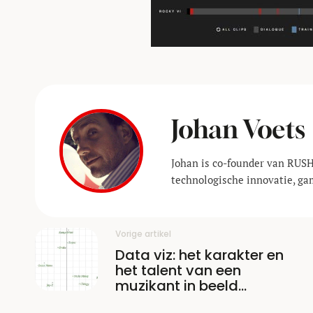
Johan Voets
Johan is co-founder van RUSH
technologische innovatie, ga
Vorige artikel
Data viz: het karakter en
het talent van een
muzikant in beeld
gebracht