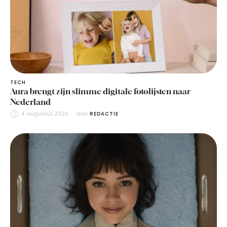
TECH
Aura brengt zijn slimme digitale fotolijsten naar
Nederland
4 augustus 2026
door 
REDACTIE