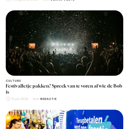
CULTURE
Festivalletje pakken? Spreek van te voren af wie de Bob
is
8 juli 2026
door 
REDACTIE