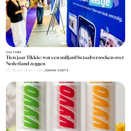
CULTURE
Tien jaar Tikkie: wat een miljard betaalverzoeken over
Nederland zeggen
25 juni 2026
door 
JOHAN VOETS