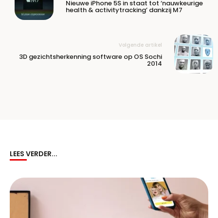
Nieuwe iPhone 5S in staat tot ‘nauwkeurige
health & activitytracking’ dankzij M7
Volgende artikel
3D gezichtsherkenning software op OS Sochi
2014
LEES VERDER...