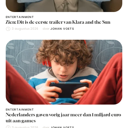
ENTERTAINMENT
Zien: Dit is de eerste trailer van Klara and the Sun
3 augustus 2026
door 
JOHAN VOETS
ENTERTAINMENT
Nederlanders gaven vorig jaar meer dan 1 miljard euro
uit aan games
3 augustus 2026
door 
JOHAN VOETS