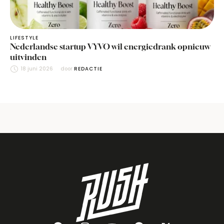
LIFESTYLE
Nederlandse startup VYVO wil energiedrank opnieuw
uitvinden
18 juni 2026
door 
REDACTIE