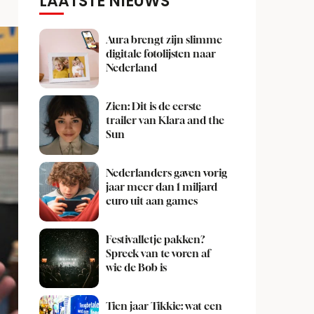
LAATSTE NIEUWS
Aura brengt zijn slimme
digitale fotolijsten naar
Nederland
Zien: Dit is de eerste
trailer van Klara and the
Sun
Nederlanders gaven vorig
jaar meer dan 1 miljard
euro uit aan games
Festivalletje pakken?
Spreek van te voren af
wie de Bob is
Tien jaar Tikkie: wat een