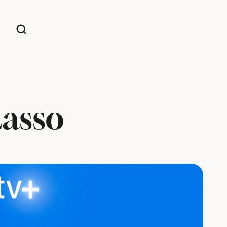
Lasso