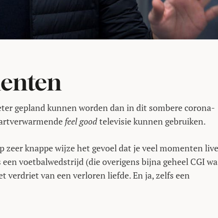
enten
beter gepland kunnen worden dan in dit sombere corona-
t hartverwarmende
feel good
televisie kunnen gebruiken.
op zeer knappe wijze het gevoel dat je veel momenten liv
 een voetbalwedstrijd (die overigens bijna geheel CGI wa
erdriet van een verloren liefde. En ja, zelfs een