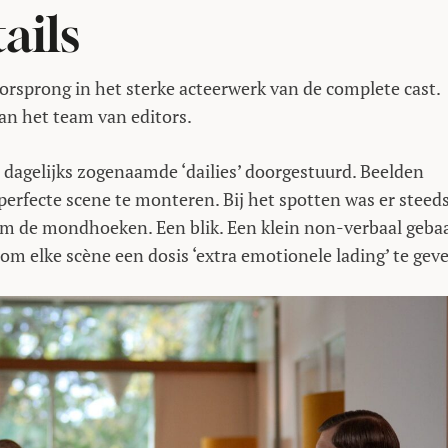
ails
oorsprong in het sterke acteerwerk van de complete cast.
van het team van editors.
 dagelijks zogenaamde ‘dailies’ doorgestuurd. Beelden
perfecte scene te monteren. Bij het spotten was er steed
 om de mondhoeken. Een blik. Een klein non-verbaal gebaa
 om elke scène een dosis ‘extra emotionele lading’ te gev