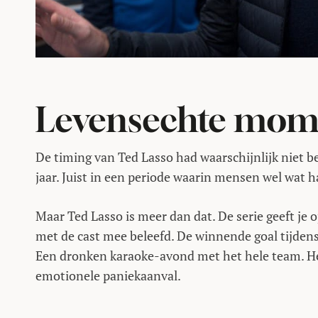
Levensechte mom
De timing van Ted Lasso had waarschijnlijk niet 
jaar. Juist in een periode waarin mensen wel wa
Maar Ted Lasso is meer dan dat. De serie geeft je 
met de cast mee beleefd. De winnende goal tijdens
Een dronken karaoke-avond met het hele team. Het v
emotionele paniekaanval.