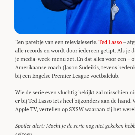
Een pareltje van een televisieserie.
Ted Lasso
– af
alle records en wordt door iedereen getipt. Als je d
je media-week-menu zet. En dat alles voor een – 
Amerikaanse coach (Jason Sudeikis, tevens bedenker
bij een Engelse Premier League voetbalclub.
Wie de serie even vluchtig bekijkt zal misschien ni
er bij Ted Lasso iets heel bijzonders aan de hand.
Apple TV, vertellen op SXSW waaraan zij het werel
Spoiler alert: Mocht je de serie nog niet gekeken hebb
seizoen.