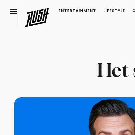
ENTERTAINMENT
LIFESTYLE
Het 