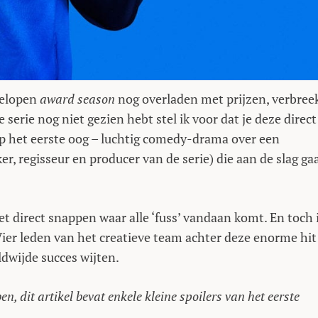
gelopen
award season
nog overladen met prijzen, verbree
e serie nog niet gezien hebt stel ik voor dat je deze direct
op het eerste oog – luchtig comedy-drama over een
, regisseur en producer van de serie) die aan de slag ga
et direct snappen waar alle ‘fuss’ vandaan komt. En toch 
 Vier leden van het creatieve team achter deze enorme hit
dwijde succes wijten.
en, dit artikel bevat enkele kleine spoilers van het eerste