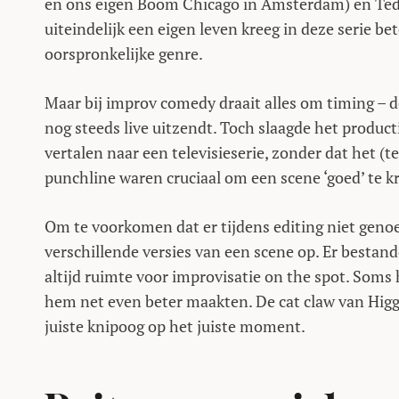
en ons eigen Boom Chicago in Amsterdam) en Ted 
uiteindelijk een eigen leven kreeg in deze serie b
oorspronkelijke genre.
Maar bij improv comedy draait alles om timing – 
nog steeds live uitzendt. Toch slaagde het product
vertalen naar een televisieserie, zonder dat het (
punchline waren cruciaal om een scene ‘goed’ te kr
Om te voorkomen dat er tijdens editing niet gen
verschillende versies van een scene op. Er bestand
altijd ruimte voor improvisatie on the spot. Som
hem net even beter maakten. De cat claw van Higgi
juiste knipoog op het juiste moment.