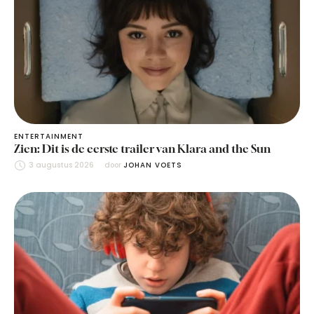
ENTERTAINMENT
Zien: Dit is de eerste trailer van Klara and the Sun
3 augustus 2026
door 
JOHAN VOETS