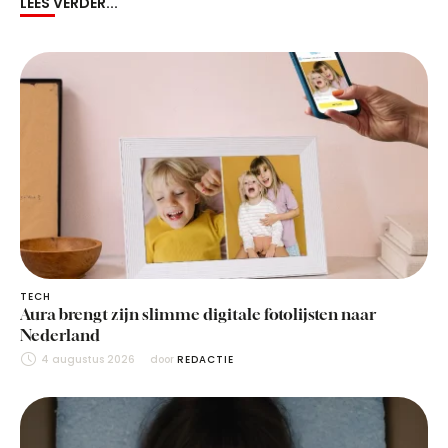
LEES VERDER...
TECH
Aura brengt zijn slimme digitale fotolijsten naar
Nederland
4 augustus 2026
door 
REDACTIE