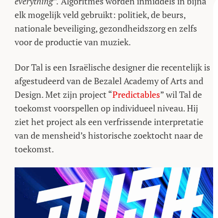
everything”.
Algoritmes worden inmiddels in bijna
elk mogelijk veld gebruikt: politiek, de beurs,
nationale beveiliging, gezondheidszorg en zelfs
voor de productie van muziek.
Dor Tal is een Israëlische designer die recentelijk is
afgestudeerd van de Bezalel Academy of Arts and
Design. Met zijn project “
Predictables
” wil Tal de
toekomst voorspellen op individueel niveau. Hij
ziet het project als een verfrissende interpretatie
van de mensheid’s historische zoektocht naar de
toekomst.