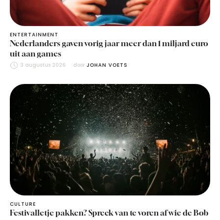
ENTERTAINMENT
Nederlanders gaven vorig jaar meer dan 1 miljard euro
uit aan games
3 augustus 2026
door 
JOHAN VOETS
CULTURE
Festivalletje pakken? Spreek van te voren af wie de Bob