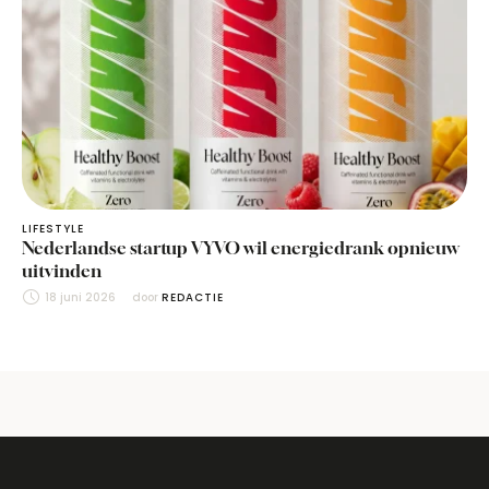
LIFESTYLE
Nederlandse startup VYVO wil energiedrank opnieuw
uitvinden
18 juni 2026
door 
REDACTIE