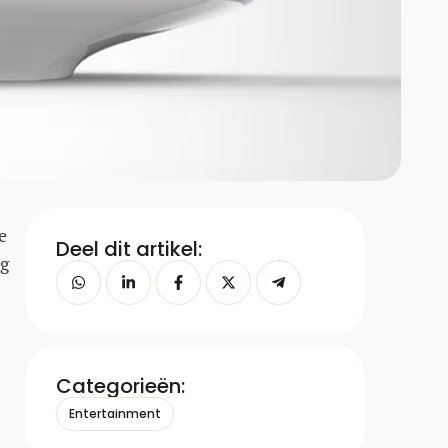
e
Deel dit artikel:
ng
Categorieën:
Entertainment