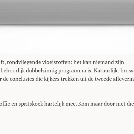
ijft, rondvliegende vloeistoffen: het kan niemand zijn
n behoorlijk dubbelzinnig programma is. Natuurlijk: bross
r de conclusies die kijkers trekken uit de tweede afleveri
offie en spritskoek hartelijk mee. Kom maar door met die