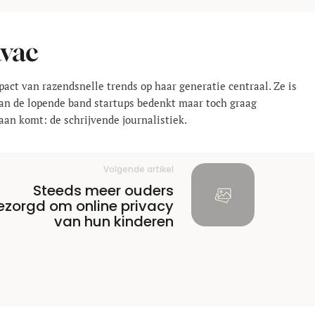
avac
pact van razendsnelle trends op haar generatie centraal. Ze is
 aan de lopende band startups bedenkt maar toch graag
aan komt: de schrijvende journalistiek.
Volgende artikel
Steeds meer ouders
ezorgd om online privacy
van hun kinderen