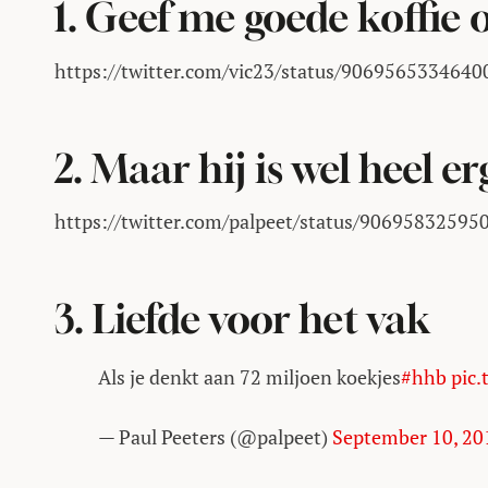
1. Geef me goede koffie o
https://twitter.com/vic23/status/906956533464
2. Maar hij is wel heel erg
https://twitter.com/palpeet/status/9069583259
3. Liefde voor het vak
Als je denkt aan 72 miljoen koekjes
#hhb
pic
— Paul Peeters (@palpeet)
September 10, 20