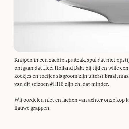
Knijpen in een zachte spuitzak, spul dat niet opst
ontgaan dat Heel Holland Bakt bij tijd en wijle ee
koekjes en toefjes slagroom zijn uiterst braaf, maa
van dit seizoen #HHB zijn eh, dat minder.
Wij oordelen niet en lachen van achter onze kop k
flauwe grappen.