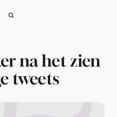
er na het zien
e tweets
d