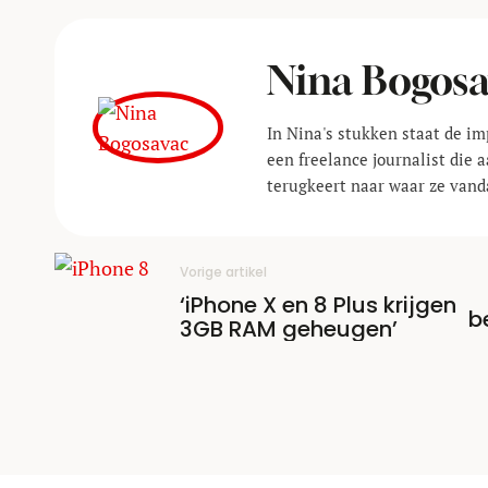
Nina Bogos
In Nina's stukken staat de im
een freelance journalist die
terugkeert naar waar ze vand
Vorige artikel
‘iPhone X en 8 Plus krijgen
b
3GB RAM geheugen’