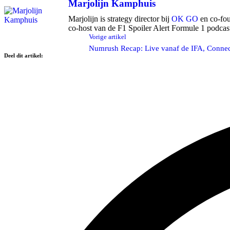
Marjolijn Kamphuis
Marjolijn is strategy director bij
OK GO
en co-fou
co-host van de F1 Spoiler Alert Formule 1 podcas
Vorige artikel
Numrush Recap: Live vanaf de IFA, Connec
Deel dit artikel: