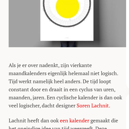
Als je er over nadenkt, zijn vierkante
maandkalenders eigenlijk helemaal niet logisch.
Tijd werkt namelijk heel anders. De tijd loopt
constant door en draait in een cyclus van uren,
maanden, jaren. Een cyclische kalender is dan ook
veel logischer, dacht designer
Soren Lachnit
.
Lachnit heeft dan ook
een kalender
gemaakt die
het oneindige idee van tijd weergeeft. Deze