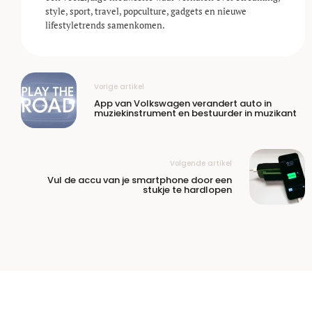
style, sport, travel, popculture, gadgets en nieuwe
lifestyle­trends samenkomen.
Vorige artikel
App van Volkswagen verandert auto in
muziekinstrument en bestuurder in muzikant
Volgende artikel
Vul de accu van je smartphone door een
stukje te hardlopen