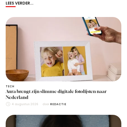
LEES VERDER...
TECH
Aura brengt zijn slimme digitale fotolijsten naar
Nederland
4 augustus 2026
door 
REDACTIE