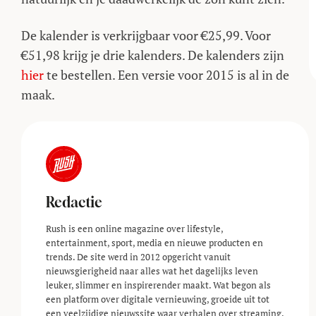
De kalender is verkrijgbaar voor €25,99. Voor
€51,98 krijg je drie kalenders. De kalenders zijn
hier
te bestellen. Een versie voor 2015 is al in de
maak.
Redactie
Rush is een online magazine over lifestyle,
entertainment, sport, media en nieuwe producten en
trends. De site werd in 2012 opgericht vanuit
nieuwsgierigheid naar alles wat het dagelijks leven
leuker, slimmer en inspirerender maakt. Wat begon als
een platform over digitale vernieuwing, groeide uit tot
een veelzijdige nieuwssite waar verhalen over streaming,