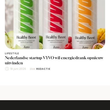
LIFESTYLE
Nederlandse startup VYVO wil energiedrank opnieuw
uitvinden
18 juni 2026
door 
REDACTIE