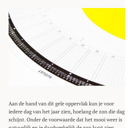
Aan de hand van dit gele oppervlak kun je voor
iedere dag van het jaar zien, hoelang de zon die dag
schijnt. Onder de voorwaarde dat het mooi weer is
natuurlijk en je daadwerkelijk de zon kunt zien.