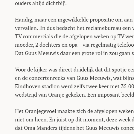
ouders altijd dichtbij’.
Handig, maar een ingewikkelde propositie om aan
vervallen. En dus bedacht het reclamebureau een 
TV commercials die de afgelopen weken op TV werd
moeder, 2 dochters en opa – via regelmatig telef
Dat Guus Meeuwis daar een grote rol in zou gaan 
Voor de kijker was direct duidelijk dat dit spotje
en de concertenreeks van Guus Meeuwis, wat bijn
Eindhoven stadion werd zelfs twee keer met 35.00
wedstrijd van Oranje gekeken. Een imposant beeld
Het Oranjegevoel maakte zich de afgelopen weken
niet om heen. En juist op dit moment, deze week 
dat Oma Manders tijdens het Guus Meeuwis concer