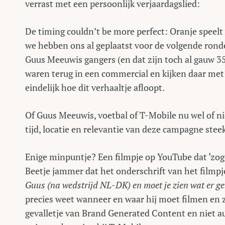
verrast met een persoonlijk verjaardagslied:
De timing couldn’t be more perfect: Oranje speelt
we hebben ons al geplaatst voor de volgende ronde
Guus Meeuwis gangers (en dat zijn toch al gauw 35
waren terug in een commercial en kijken daar met 
eindelijk hoe dit verhaaltje afloopt.
Of Guus Meeuwis, voetbal of T-Mobile nu wel of ni
tijd, locatie en relevantie van deze campagne stee
Enige minpuntje? Een filmpje op YouTube dat ‘zoge
Beetje jammer dat het onderschrift van het filmpje
Guus (na wedstrijd NL-DK) en moet je zien wat er geb
precies weet wanneer en waar hij moet filmen en z
gevalletje van Brand Generated Content en niet au