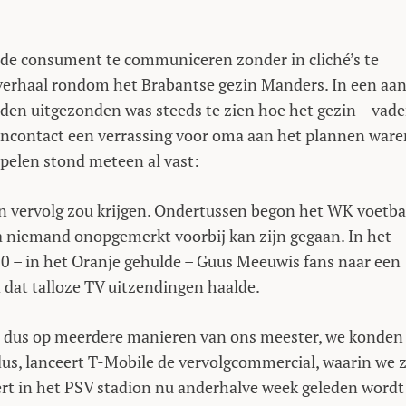
 de consument te communiceren zonder in cliché’s te
verhaal rondom het Brabantse gezin Manders. In een aan
en uitgezonden was steeds te zien hoe het gezin – vade
ooncontact een verrassing voor oma aan het plannen ware
spelen stond meteen al vast:
 een vervolg zou krijgen. Ondertussen begon het WK voetba
a niemand onopgemerkt voorbij kan zijn gegaan. In het
0 – in het Oranje gehulde – Guus Meeuwis fans naar een
 dat talloze TV uitzendingen haalde.
 dus op meerdere manieren van ons meester, we konden
dus, lanceert T-Mobile de vervolgcommercial, waarin we 
t in het PSV stadion nu anderhalve week geleden wordt