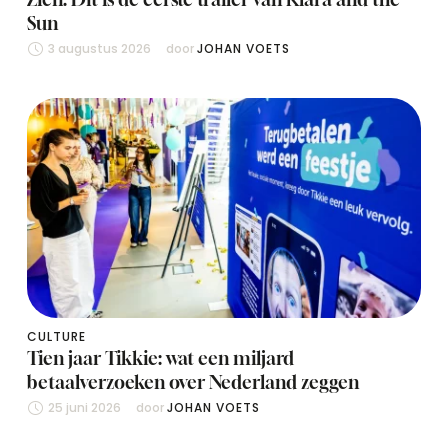
Sun
3 augustus 2026
door 
JOHAN VOETS
CULTURE
Tien jaar Tikkie: wat een miljard
betaalverzoeken over Nederland zeggen
25 juni 2026
door 
JOHAN VOETS