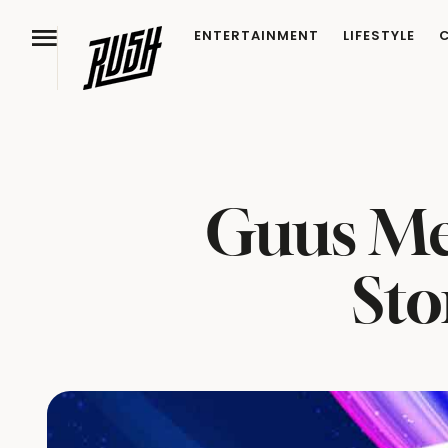
ENTERTAINMENT
LIFESTYLE
Guus Me
Sto