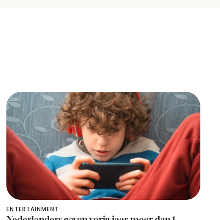
ENTERTAINMENT
Nederlanders gaven vorig jaar meer dan 1