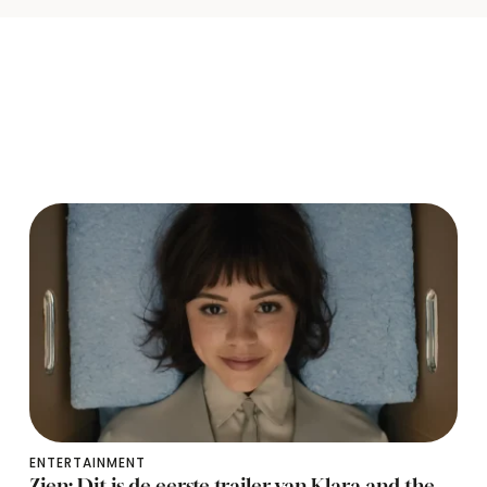
ENTERTAINMENT
Zien: Dit is de eerste trailer van Klara and the