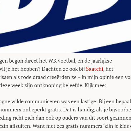
gen begon direct het WK voetbal, en de jaarlijkse
il je het hebben? Dachten ze ook bij
Saatchi
, het
ssen als rode draad creeërden ze – in mijn opinie een vo
 deze week zijn ontknoping beleefde. Kijk mee:
gne wilde communiceren was een lastige: Bij een bepaa
ummers onbeperkt gratis. Dat is handig, als je bijvoorbe
eding richt zich dan ook op ouders van dit soort gezinnen
ezin aflsuiten. Want met zes gratis nummers ‘zijn je kids