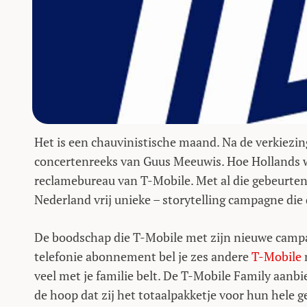
Het is een chauvinistische maand. Na de verkiezin
concertenreeks van Guus Meeuwis. Hoe Hollands w
reclamebureau van T-Mobile. Met al die gebeurteni
Nederland vrij unieke – storytelling campagne die
De boodschap die T-Mobile met zijn nieuwe campa
telefonie abonnement bel je zes andere
T-Mobile
n
veel met je familie belt. De T-Mobile Family aanbi
de hoop dat zij het totaalpakketje voor hun hele g