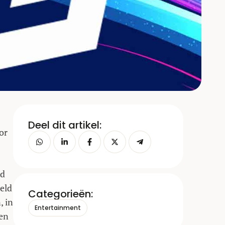
Deel dit artikel:
or
ld
eld
Categorieën:
, in
Entertainment
 en