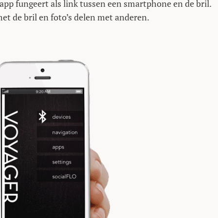
pp fungeert als link tussen een smartphone en de bril.
et de bril en foto’s delen met anderen.