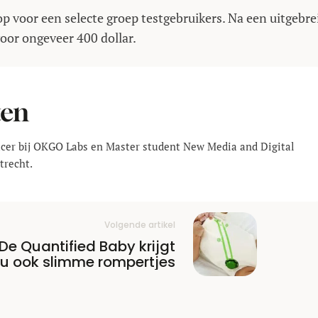
op voor een selecte groep testgebruikers. Na een uitgebre
voor ongeveer 400 dollar.
ten
ucer bij OKGO Labs en Master student New Media and Digital
trecht.
Volgende artikel
De Quantified Baby krijgt
u ook slimme rompertjes