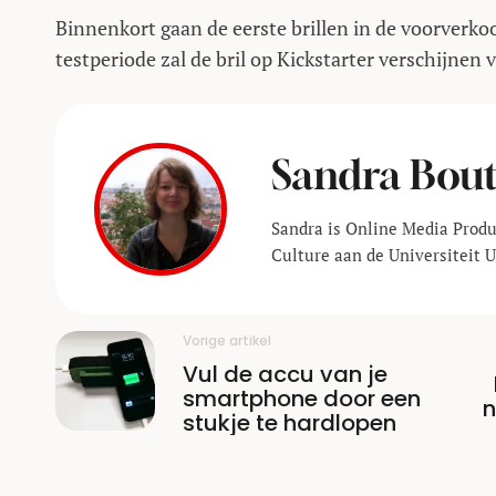
Binnenkort gaan de eerste brillen in de voorverko
testperiode zal de bril op Kickstarter verschijnen 
Sandra Bou
Sandra is Online Media Prod
Culture aan de Universiteit U
Vorige artikel
Vul de accu van je
smartphone door een
n
stukje te hardlopen