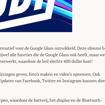
ernatief voor de Google Glass ontwikkeld. Deze slimme br
ijwel alle functies die de Google Glass ook heeft, maar we
 verwerkt, waardoor de bril slechts 400 dollar kost!
nwijzingen geven, foto’s maken en video’s opnemen. Ook
Updates van Facebook, Twitter en Instagram kunnen dire
pen, waardoor de batterij, het display en de Bluetooth-