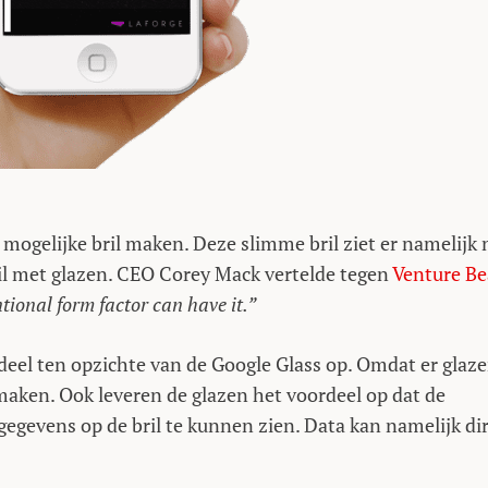
mogelijke bril maken. Deze slimme bril ziet er namelijk 
bril met glazen. CEO Corey Mack vertelde tegen
Venture Be
ional form factor can have it.”
ordeel ten opzichte van de Google Glass op. Omdat er glaz
e maken. Ook leveren de glazen het voordeel op dat de
egevens op de bril te kunnen zien. Data kan namelijk di