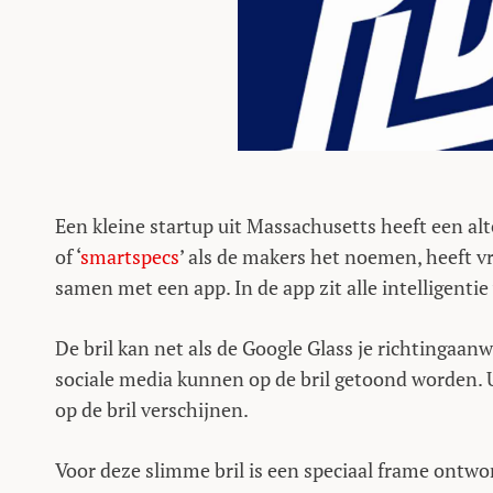
Een kleine startup uit Massachusetts heeft een alt
of ‘
smartspecs
’ als de makers het noemen, heeft vr
samen met een app. In de app zit alle intelligentie
De bril kan net als de Google Glass je richtingaa
sociale media kunnen op de bril getoond worden. 
op de bril verschijnen.
Voor deze slimme bril is een speciaal frame ontwor