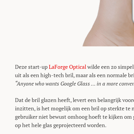
Deze start-up
LaForge Optical
wilde een zo simpel 
uit als een high-tech bril, maar als een normale 
“Anyone who wants Google Glass … in a more convent
Dat de bril glazen heeft, levert een belangrijk vo
inzitten, is het mogelijk om een bril op sterkte t
gebruiker niet bewust omhoog hoeft te kijken om g
op het hele glas geprojecteerd worden.