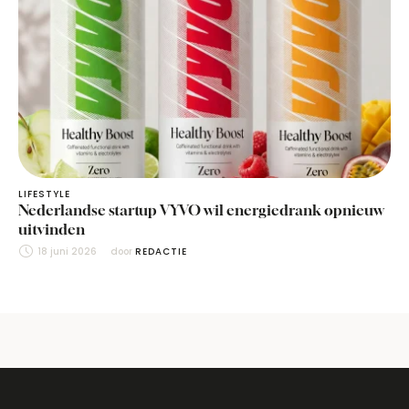
LIFESTYLE
Nederlandse startup VYVO wil energiedrank opnieuw
uitvinden
18 juni 2026
door 
REDACTIE