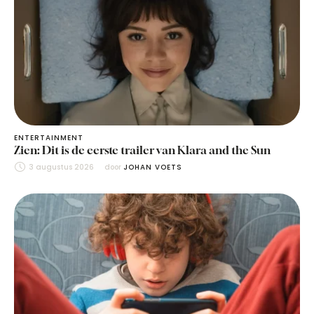
ENTERTAINMENT
Zien: Dit is de eerste trailer van Klara and the Sun
3 augustus 2026
door 
JOHAN VOETS