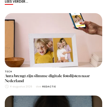
LEES VERDER...
TECH
Aura brengt zijn slimme digitale fotolijsten naar
Nederland
4 augustus 2026
door 
REDACTIE