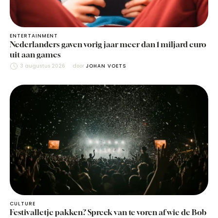
ENTERTAINMENT
Nederlanders gaven vorig jaar meer dan 1 miljard euro
uit aan games
3 augustus 2026
door 
JOHAN VOETS
CULTURE
Festivalletje pakken? Spreek van te voren af wie de Bob