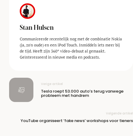
Stan Hulsen
Communiceerde recentelijk nog met de combinatie Nokia
(ja, zo'n oude) en een iPod Touch. Inmiddels iets meer bij
de tijd. Heeft zijn 360° video-debuut al gemaakt.
Geïnteresseerd in nieuwe media en podcasts.
Vorige artikel
Tesla roept 53.000 auto’s terug vanwege
probleem met handrem
Volgende artikel
YouTube organiseert ‘fake news’ workshops voor tieners