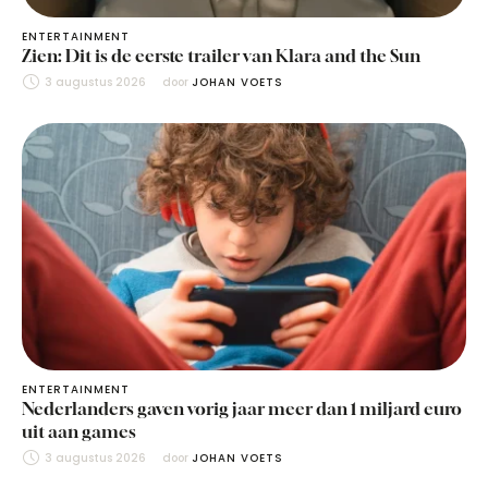
ENTERTAINMENT
Zien: Dit is de eerste trailer van Klara and the Sun
3 augustus 2026
door 
JOHAN VOETS
ENTERTAINMENT
Nederlanders gaven vorig jaar meer dan 1 miljard euro
uit aan games
3 augustus 2026
door 
JOHAN VOETS