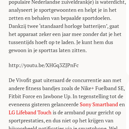
populaire Nederlandse zuiveldrankje) is waterdicht,
analyseert je sportgewoonten en helpt je in het
zetten en behalen van bepaalde sportdoelen.
Dankzij twee ‘standaard horloge batterijen’, gaat
het apparaat zeker een jaar mee zonder dat je het
tussentijds hoeft op te laden. Je kunt hem dus
gewoon in je sporttas laten zitten.
http://youtu.be/XHGq3ZJPnFc
De Vivofit gaat uiteraard de concurrentie aan met
andere fitness bandjes zoals de Nike+ Fuelband SE,
Fitbit Force en Jawbone Up. In tegenstelling tot de
eveneens gisteren gelanceerde
Sony Smartband
en
LG Lifeband Touch
is de armband puur gericht op
sportprestaties, en dus niet op het krijgen van
bijvoorbeeld notificaties via je smartphone. Wel