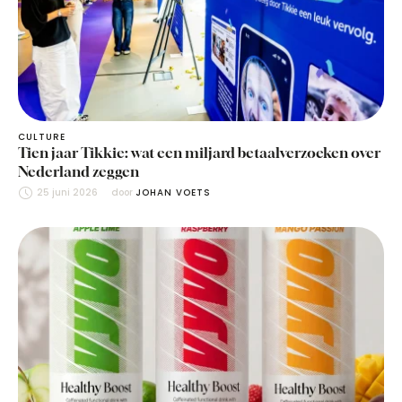
CULTURE
Tien jaar Tikkie: wat een miljard betaalverzoeken over
Nederland zeggen
25 juni 2026
door 
JOHAN VOETS