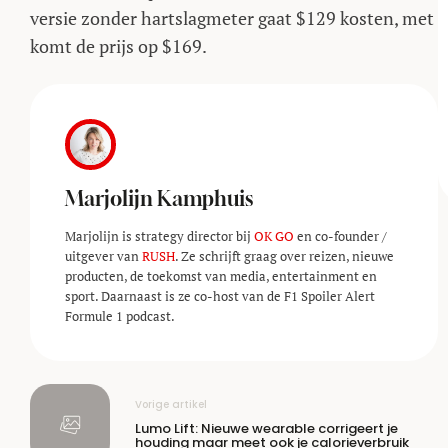
versie zonder hartslagmeter gaat $129 kosten, met
komt de prijs op $169.
Marjolijn Kamphuis
Marjolijn is strategy director bij
OK GO
en co-founder /
uitgever van
RUSH
. Ze schrijft graag over reizen, nieuwe
producten, de toekomst van media, entertainment en
sport. Daarnaast is ze co-host van de F1 Spoiler Alert
Formule 1 podcast.
Vorige artikel
Lumo Lift: Nieuwe wearable corrigeert je
houding maar meet ook je calorieverbruik