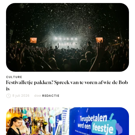
CULTURE
Festivalletje pakken? Spreek van te voren af wie de Bob
is
8 juli 2026
door 
REDACTIE