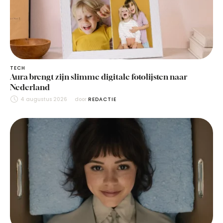
TECH
Aura brengt zijn slimme digitale fotolijsten naar
Nederland
4 augustus 2026
door 
REDACTIE