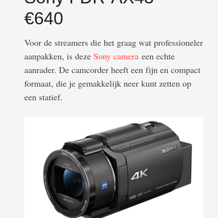
€640
Voor de streamers die het graag wat professioneler
aanpakken, is deze
Sony camera
een echte
aanrader. De camcorder heeft een fijn en compact
formaat, die je gemakkelijk neer kunt zetten op
een statief.