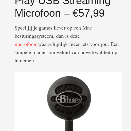
Play USB Streaming
Microfoon – €57,99
Speel jij je games liever op een Mac
besturingssysteem, dan is deze
microfoon
waarschijnlijk meer iets voor jou. Een
simpele manier om geluid van hoge kwaliteit op
te nemen.