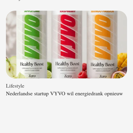
Lifestyle
Nederlandse startup VYVO wil energiedrank opnieuw
uitvinden
18 juni 2026
door 
Redactie