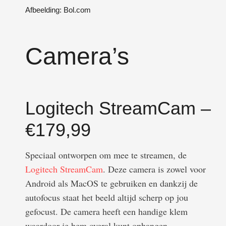
Afbeelding: Bol.com
Camera’s
Logitech StreamCam –
€179,99
Speciaal ontworpen om mee te streamen, de
Logitech StreamCam
. Deze camera is zowel voor
Android als MacOS te gebruiken en dankzij de
autofocus staat het beeld altijd scherp op jou
gefocust. De camera heeft een handige klem
waardoor je hem overal kunt ophangen.