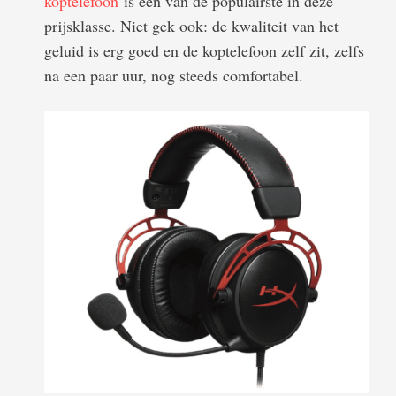
koptelefoon
is een van de populairste in deze
prijsklasse. Niet gek ook: de kwaliteit van het
geluid is erg goed en de koptelefoon zelf zit, zelfs
na een paar uur, nog steeds comfortabel.