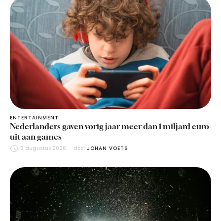
ENTERTAINMENT
Nederlanders gaven vorig jaar meer dan 1 miljard euro
uit aan games
3 augustus 2026
door 
JOHAN VOETS