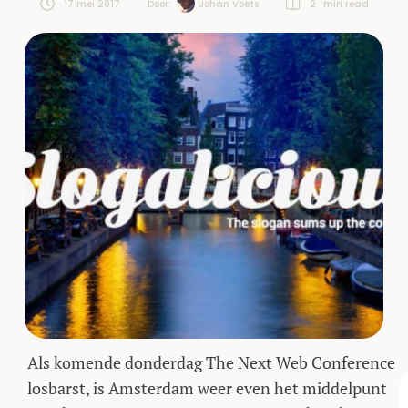
17 mei 2017
Door:  
Johan Voets
2
 min read
Als komende donderdag The Next Web Conference
losbarst, is Amsterdam weer even het middelpunt