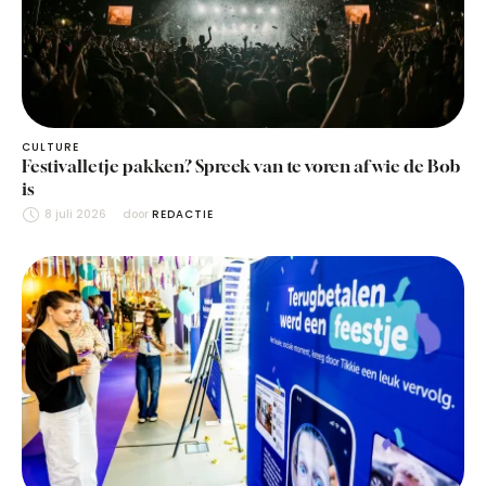
CULTURE
Festivalletje pakken? Spreek van te voren af wie de Bob
is
8 juli 2026
door 
REDACTIE