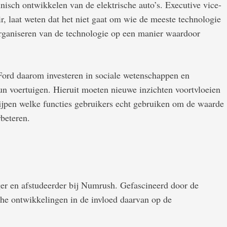
hnisch ontwikkelen van de elektrische auto’s. Executive vice-
r, laat weten dat het niet gaat om wie de meeste technologie
organiseren van de technologie op een manier waardoor
Ford daarom investeren in sociale wetenschappen en
 voertuigen. Hieruit moeten nieuwe inzichten voortvloeien
ijpen welke functies gebruikers echt gebruiken om de waarde
rbeteren.
ger en afstudeerder bij Numrush. Gefascineerd door de
che ontwikkelingen in de invloed daarvan op de