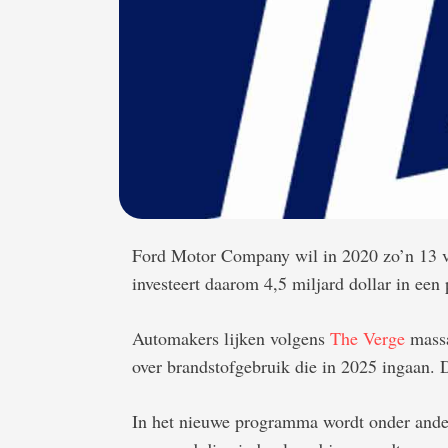
Ford Motor Company wil in 2020 zo’n 13 ve
investeert daarom 4,5 miljard dollar in een
Automakers lijken volgens
The Verge
massa
over brandstofgebruik die in 2025 ingaan. 
In het nieuwe programma wordt onder ander