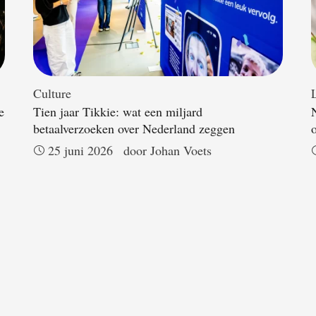
Culture
L
e
Tien jaar Tikkie: wat een miljard
betaalverzoeken over Nederland zeggen
25 juni 2026
door 
Johan Voets