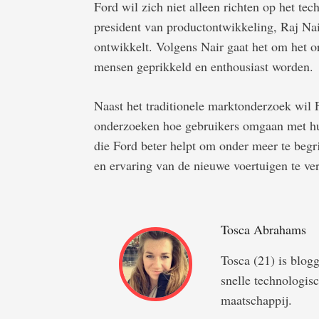
Ford wil zich niet alleen richten op het tec
president van productontwikkeling, Raj Nai
ontwikkelt. Volgens Nair gaat het om het 
mensen geprikkeld en enthousiast worden.
Naast het traditionele marktonderzoek wil 
onderzoeken hoe gebruikers omgaan met hun
die Ford beter helpt om onder meer te begr
en ervaring van de nieuwe voertuigen te ve
Tosca Abrahams
Tosca (21) is blog
snelle technologis
maatschappij.