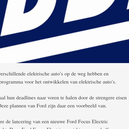
rschillende elektrische auto’s op de weg hebben en
 programma voor het ontwikkelen van elektrische auto’s.
al hun deadlines naar voren te halen door de strengere eisen
Deze plannen van Ford zijn daar een voorbeeld van.
e de lancering van een nieuwe Ford Focus Electric