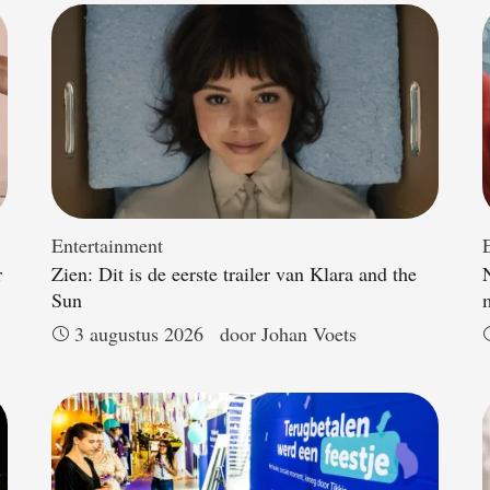
Entertainment
r
Zien: Dit is de eerste trailer van Klara and the
Sun
3 augustus 2026
door 
Johan Voets