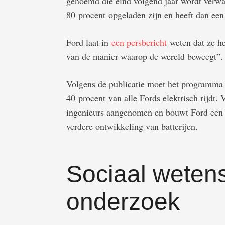
genoemd die eind volgend jaar wordt verwa
80 procent opgeladen zijn en heeft dan een
Ford laat in
een persbericht
weten dat ze he
van de manier waarop de wereld beweegt”.
Volgens de publicatie moet het programma 
40 procent van alle Fords elektrisch rijdt.
ingenieurs aangenomen en bouwt Ford een l
verdere ontwikkeling van batterijen.
Sociaal wetens
onderzoek