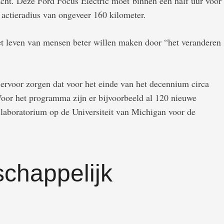
cht. Deze Ford Focus Electric moet binnen een half uur voor
 actieradius van ongeveer 160 kilometer.
t leven van mensen beter willen maken door “het veranderen
ervoor zorgen dat voor het einde van het decennium circa
 Voor het programma zijn er bijvoorbeeld al 120 nieuwe
aboratorium op de Universiteit van Michigan voor de
chappelijk