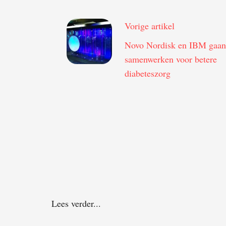
Vorige artikel
Novo Nordisk en IBM gaan
samenwerken voor betere
diabeteszorg
Lees verder...