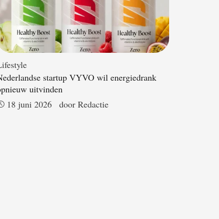
ifestyle
Nederlandse startup VYVO wil energiedrank
opnieuw uitvinden
18 juni 2026
door 
Redactie