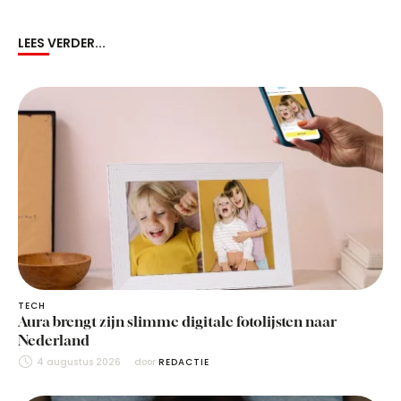
LEES VERDER...
TECH
Aura brengt zijn slimme digitale fotolijsten naar
Nederland
4 augustus 2026
door 
REDACTIE