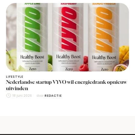
LIFESTYLE
Nederlandse startup VYVO wil energiedrank opnieuw
uitvinden
18 juni 2026
door 
REDACTIE