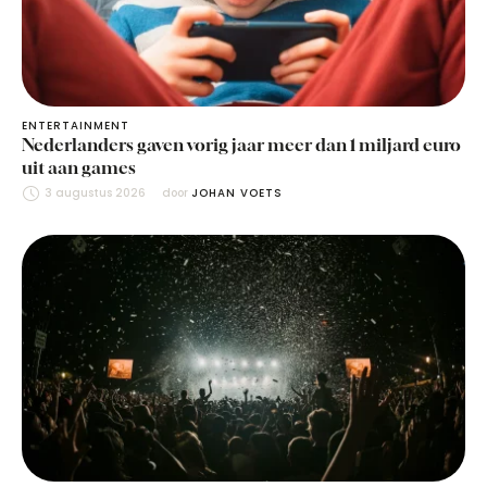
ENTERTAINMENT
Nederlanders gaven vorig jaar meer dan 1 miljard euro
uit aan games
3 augustus 2026
door 
JOHAN VOETS