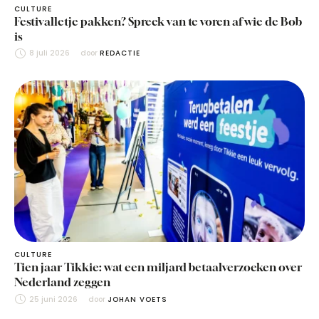
CULTURE
Festivalletje pakken? Spreek van te voren af wie de Bob
is
8 juli 2026
door 
REDACTIE
CULTURE
Tien jaar Tikkie: wat een miljard betaalverzoeken over
Nederland zeggen
25 juni 2026
door 
JOHAN VOETS