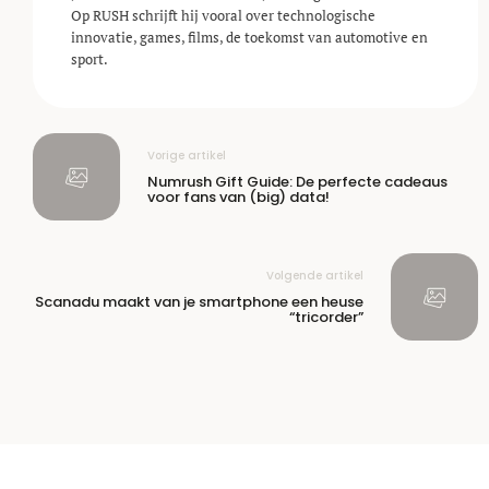
Op RUSH schrijft hij vooral over technologische
innovatie, games, films, de toekomst van automotive en
sport.
Vorige artikel
Numrush Gift Guide: De perfecte cadeaus
voor fans van (big) data!
Volgende artikel
Scanadu maakt van je smartphone een heuse
“tricorder”