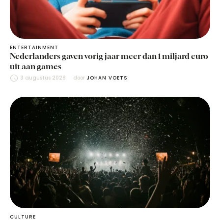
ENTERTAINMENT
Nederlanders gaven vorig jaar meer dan 1 miljard euro
uit aan games
3 augustus 2026
door 
JOHAN VOETS
CULTURE