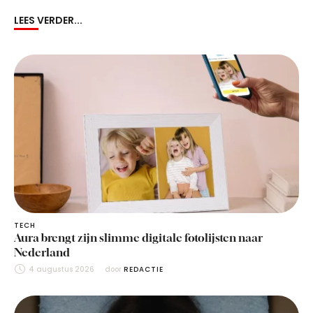
LEES VERDER...
TECH
Aura brengt zijn slimme digitale fotolijsten naar
Nederland
4 augustus 2026
door 
REDACTIE