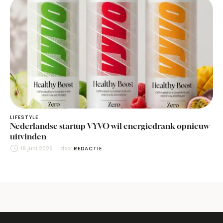
LIFESTYLE
Nederlandse startup VYVO wil energiedrank opnieuw
uitvinden
18 juni 2026
door 
REDACTIE