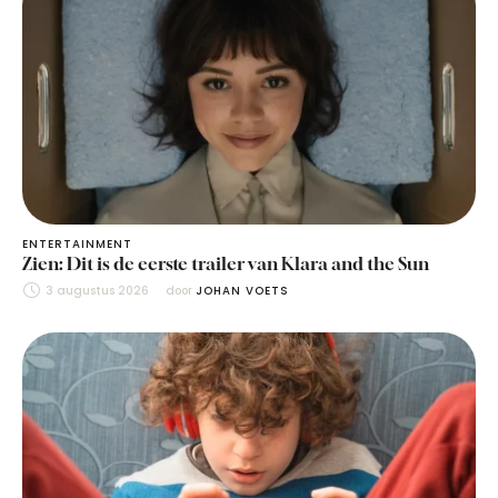
ENTERTAINMENT
Zien: Dit is de eerste trailer van Klara and the Sun
3 augustus 2026
door 
JOHAN VOETS