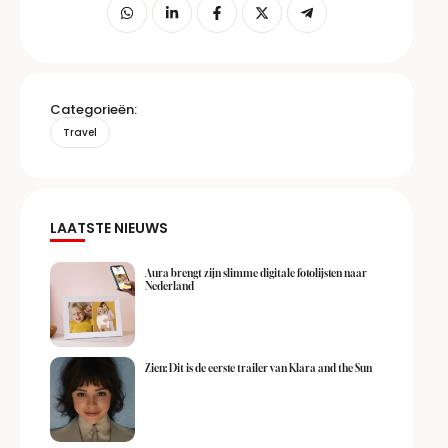
Categorieën:
Travel
LAATSTE NIEUWS
Aura brengt zijn slimme digitale fotolijsten naar
Nederland
Zien: Dit is de eerste trailer van Klara and the Sun