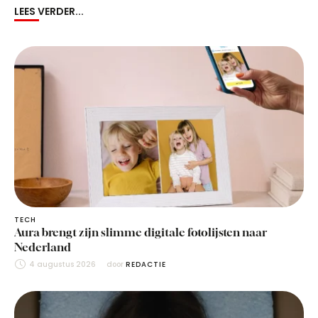
LEES VERDER...
TECH
Aura brengt zijn slimme digitale fotolijsten naar
Nederland
4 augustus 2026
door 
REDACTIE