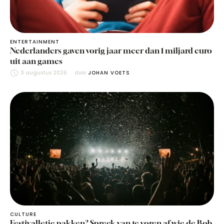
ENTERTAINMENT
Nederlanders gaven vorig jaar meer dan 1 miljard euro
uit aan games
3 augustus 2026
door 
JOHAN VOETS
CULTURE
Festivalletje pakken? Spreek van te voren af wie de Bob