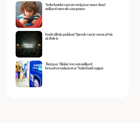
Nederlanders gaven vorig jaar meer dan 1
miljard euro uit aan games
Festivalletje pakken? Spreek van te voren af wie
de Bob is
Tien jaar Tikkie: wat een miljard
betaalverzoeken over Nederland zeggen