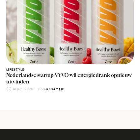
LIFESTYLE
Nederlandse startup VYVO wil energiedrank opnieuw
uitvinden
18 juni 2026
door 
REDACTIE