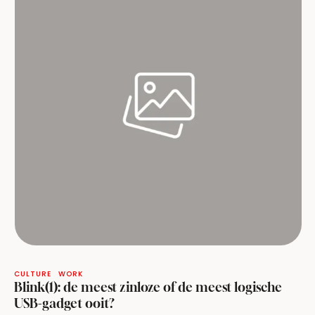
CULTURE
WORK
Blink(1): de meest zinloze of de meest logische
USB-gadget ooit?