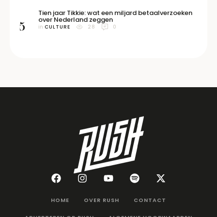
Tien jaar Tikkie: wat een miljard betaalverzoeken
over Nederland zeggen
5
in 
CULTURE
28
0
HOME
OVER RUSH
CONTACT