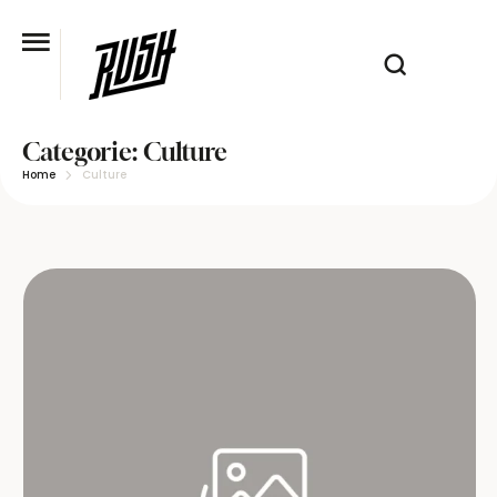
Categorie:
Culture
Home
Culture