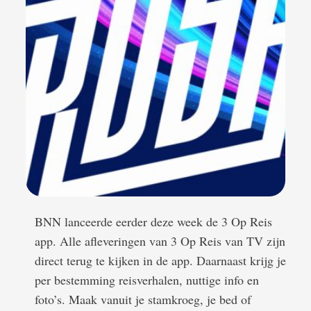
BNN lanceerde eerder deze week de 3 Op Reis
Vori
app. Alle afleveringen van 3 Op Reis van TV zijn
Noo
direct terug te kijken in de app. Daarnaast krijg je
ren
per bestemming reisverhalen, nuttige info en
de g
foto’s. Maak vanuit je stamkroeg, je bed of