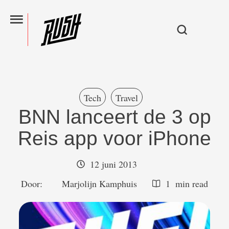
Tech
Travel
BNN lanceert de 3 op
Reis app voor iPhone
12 juni 2013
Door:  
Marjolijn Kamphuis
1
 min read