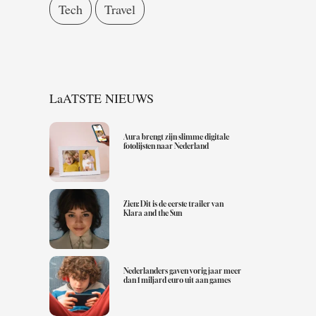
Tech
Travel
LaATSTE NIEUWS
Aura brengt zijn slimme digitale
fotolijsten naar Nederland
Zien: Dit is de eerste trailer van
Klara and the Sun
Nederlanders gaven vorig jaar meer
dan 1 miljard euro uit aan games