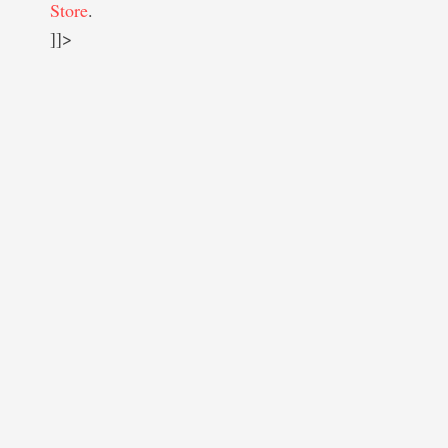
Store
.
]]>