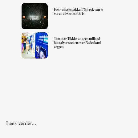
Festivalletje pakken? Spreek van te
voren af wie de Bob is
Tien jaar Tikkie: wat een miljard
betaalverzoeken over Nederland
zeggen
Lees verder...