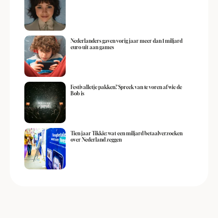
Nederlanders gaven vorig jaar meer dan 1 miljard
euro uit aan games
Festivalletje pakken? Spreek van te voren af wie de
Bob is
Tien jaar Tikkie: wat een miljard betaalverzoeken
over Nederland zeggen