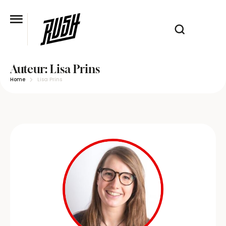
Auteur:
Lisa Prins
Home
Lisa Prins