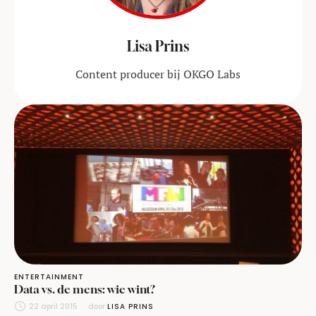
Lisa Prins
Content producer bij OKGO Labs
ENTERTAINMENT
Data vs. de mens: wie wint?
22 april 2015
door 
LISA PRINS