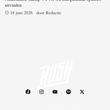
uitvinden
18 juni 2026
door 
Redactie
Home
Over Rush
Contact