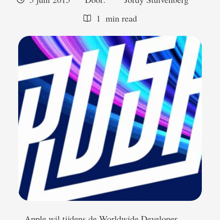
1
 min read
Apple wil tijdens de Worldwide Developer