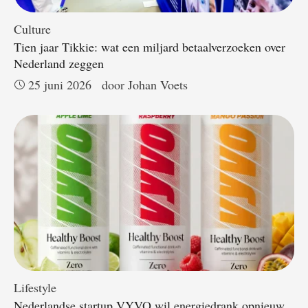
Culture
Tien jaar Tikkie: wat een miljard betaalverzoeken over
Nederland zeggen
25 juni 2026
door 
Johan Voets
Lifestyle
Nederlandse startup VYVO wil energiedrank opnieuw