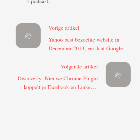
1 podcast.
Vorige artikel
Yahoo best bezochte website in
December 2013, verslaat Google en
Facebook
Volgende artikel
Discoverly: Nieuwe Chrome Plugin
koppelt je Facebook en Linkedin
data aan elkaar