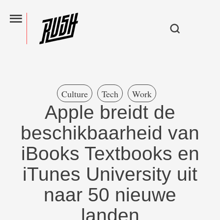
Culture
Tech
Work
Apple breidt de
beschikbaarheid van
iBooks Textbooks en
iTunes University uit
naar 50 nieuwe
landen