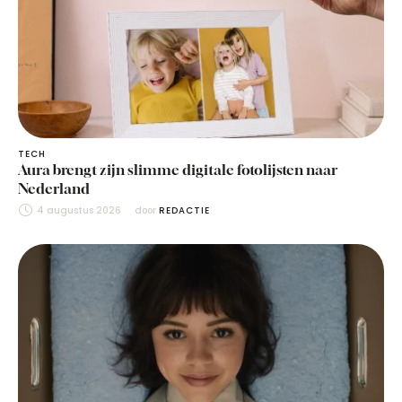
TECH
Aura brengt zijn slimme digitale fotolijsten naar
Nederland
4 augustus 2026
door 
REDACTIE