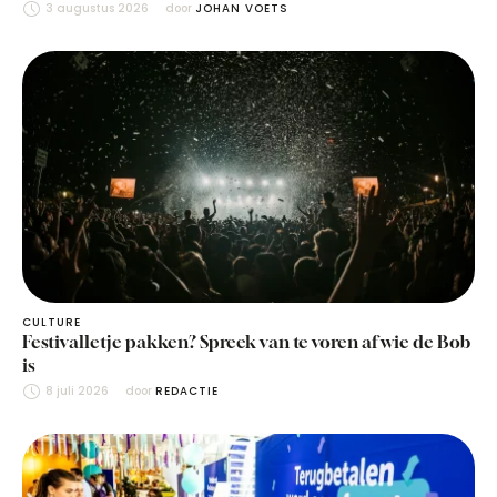
3 augustus 2026
door 
JOHAN VOETS
CULTURE
Festivalletje pakken? Spreek van te voren af wie de Bob
is
8 juli 2026
door 
REDACTIE