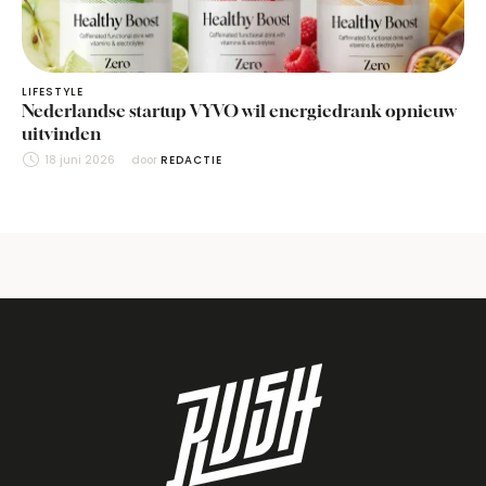
LIFESTYLE
Nederlandse startup VYVO wil energiedrank opnieuw
uitvinden
18 juni 2026
door 
REDACTIE