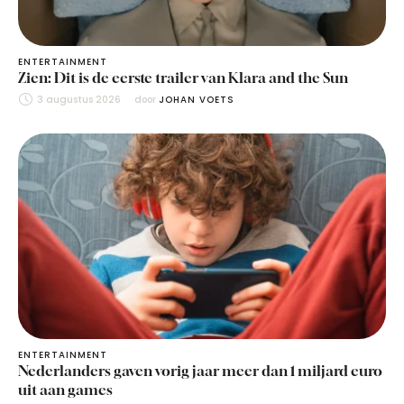
ENTERTAINMENT
Zien: Dit is de eerste trailer van Klara and the Sun
3 augustus 2026
door 
JOHAN VOETS
ENTERTAINMENT
Nederlanders gaven vorig jaar meer dan 1 miljard euro
uit aan games