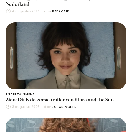
Nederland
4 augustus 2026
door 
REDACTIE
ENTERTAINMENT
Zien: Dit is de eerste trailer van Klara and the Sun
3 augustus 2026
door 
JOHAN VOETS