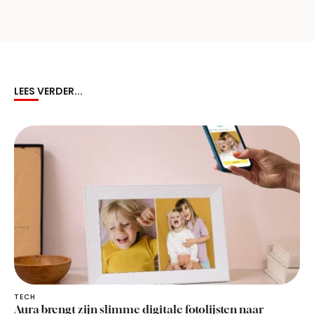
LEES VERDER...
TECH
Aura brengt zijn slimme digitale fotolijsten naar