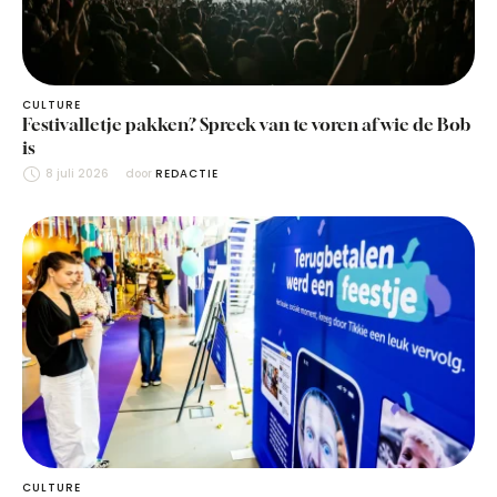
CULTURE
Festivalletje pakken? Spreek van te voren af wie de Bob
is
8 juli 2026
door 
REDACTIE
CULTURE