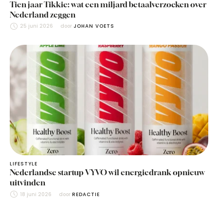
Tien jaar Tikkie: wat een miljard betaalverzoeken over
Nederland zeggen
25 juni 2026
door 
JOHAN VOETS
LIFESTYLE
Nederlandse startup VYVO wil energiedrank opnieuw
uitvinden
18 juni 2026
door 
REDACTIE