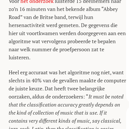
Voor
het onderzoek
luisterde 15 deelnemers naar
zo’n 16 minuten van het bekende album “Abbey
Road” van de Britse band, terwijl hun
hersenactiviteit werd gemeten. De gegevens die
hier uit voortkwamen werden doorgegeven aan een
algoritme wat vervolgens probeerde te bepalen
naar welk nummer de proefpersoon zat te
luisteren.
Heel erg accuraat was het algoritme nog niet, want
slechts in 40% van de gevallen maakte de computer
de juiste keuze. Dat heeft twee belangrijke
oorzaken, aldus de onderzoekers: “
It must be noted
that the classification accuracy greatly depends on
the kind of collection of music that is use. If it
contains very different kinds of music, say classical,
jazz, rock, Latin, then the classification is easier