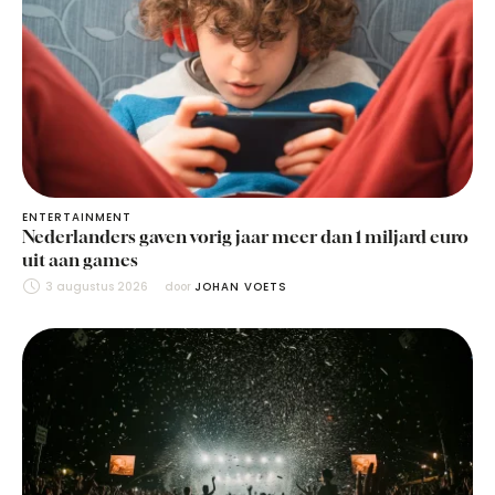
ENTERTAINMENT
Nederlanders gaven vorig jaar meer dan 1 miljard euro
uit aan games
3 augustus 2026
door 
JOHAN VOETS