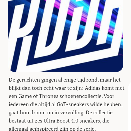
De geruchten gingen al enige tijd rond, maar het
blijkt dan toch echt waar te zijn: Adidas komt met
een Game of Thrones schoenencollectie. Voor
iedereen die altijd al GoT-sneakers wilde hebben,
gaat hun droom nu in vervulling. De collectie
bestaat uit zes Ultra Boost 4.0 sneakers, die
allemaal geïnspireerd zijn op de serie.