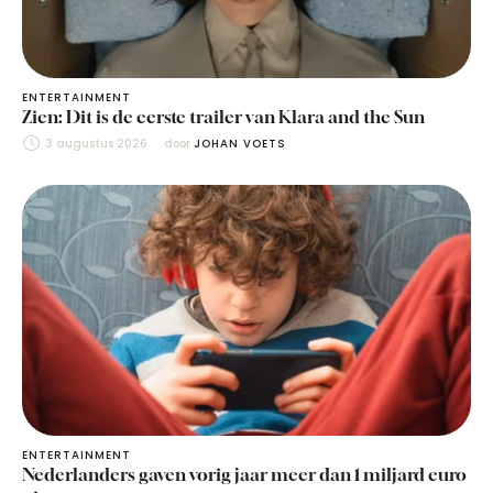
ENTERTAINMENT
Zien: Dit is de eerste trailer van Klara and the Sun
3 augustus 2026
door 
JOHAN VOETS
ENTERTAINMENT
Nederlanders gaven vorig jaar meer dan 1 miljard euro