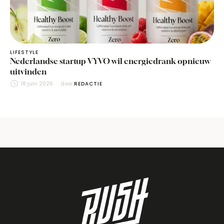
LIFESTYLE
Nederlandse startup VYVO wil energiedrank opnieuw
uitvinden
18 juni 2026
door 
REDACTIE