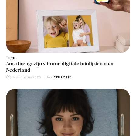
TECH
Aura brengt zijn slimme digitale fotolijsten naar
Nederland
4 augustus 2026
door 
REDACTIE