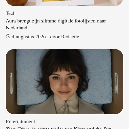
Tech
Aura brengt zijn slimme digitale fotolijsten naar
Nederland
4 augustus 2026
door 
Redactie
Entertainment
Zien: Dit is de eerste trailer van Klara and the Sun