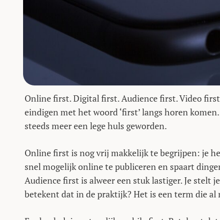
Online first. Digital first. Audience first. Video fi
eindigen met het woord ‘first’ langs horen komen.
steeds meer een lege huls geworden.
Online first is nog vrij makkelijk te begrijpen: je 
snel mogelijk online te publiceren en spaart dingen
Audience first is alweer een stuk lastiger. Je stelt
betekent dat in de praktijk? Het is een term die a