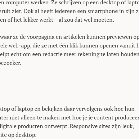
en computer werken. Ze schrijven op een desktop of lapt
uit ziet. Ook al heeft iedereen een smartphone in zijn z
ijken of het lekker werkt – al zou dat wel moeten.
 waar ze de voorpagina en artikelen kunnen previewen o
mpele web-app, die ze met één klik kunnen openen vanuit 
elpt echt om een redactie meer rekening te laten houde
bezoeker.
ktop of laptop en bekijken daar vervolgens ook hoe hun
ter niet alleen te maken met hoe je je content produceer
digitale producten ontwerpt. Responsive sites zijn leuk,
site op desktop.