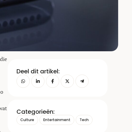
 die
Deel dit artikel:
zo
 wat
Categorieën:
Culture
Entertainment
Tech