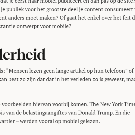
 dat je eerst naar mobiel publiceert en dan pas op de site
t je publiek voor het grootste deel je content consumeert 
ent anders moet maken? Of gaat het enkel over het feit d
instantie ontwerpt voor mobile?
derheid
s: “Mensen lezen geen lange artikel op hun telefoon” of 
an best zo zijn dat dat in het verleden zo is geweest, ma
wee voorbeelden hiervan voorbij komen. The New York Tim
sis van de belastingaangiftes van Donald Trump. En die
wartier – werden vooral op mobiel gelezen.