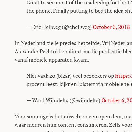
Great to see most of the readership for the
the phone. Finally putting to bed the idea s
— Eric Hellweg (@ehellweg)
October 3, 2018
In Nederland zie je precies hetzelfde. Vrij Nederl
Alexander Pechtold en direct na die publicatie b
vanaf mobiele apparaten kwam.
Niet vaak zo (bizar) veel bezoekers op
https:
procent leest, kijkt en luistert via mobiele te
— Ward Wijndelts (@wijndelts)
October 6, 2
Voor sommige is het misschien een open deur, maar
waar mensen hun content consumeren. Zelfs voor la