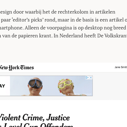
esign door waarbij het de rechterkolom in artikelen
ar ‘editor’s picks’ rond, maar in de basis is een artikel 
smartphone. Alleen de voorpagina is op desktop nog breed
 van de papieren krant. In Nederland heeft De Volkskran