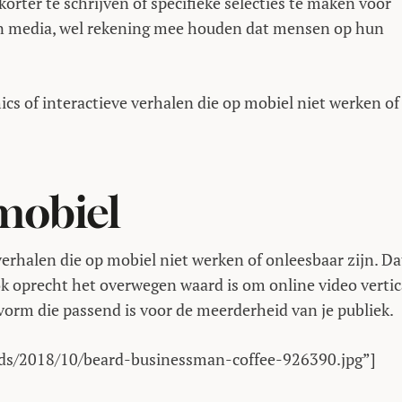
orter te schrijven of specifieke selecties te maken voor
 van media, wel rekening mee houden dat mensen op hun
cs of interactieve verhalen die op mobiel niet werken of
mobiel
verhalen die op mobiel niet werken of onleesbaar zijn. Dat
ok oprecht het overwegen waard is om online video vertic
vorm die passend is voor de meerderheid van je publiek.
oads/2018/10/beard-businessman-coffee-926390.jpg”]