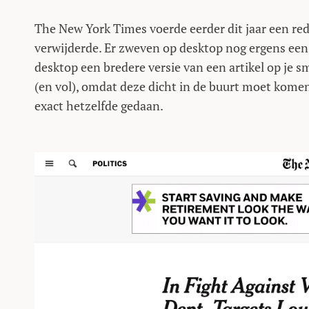
The New York Times voerde eerder dit jaar een red
verwijderde. Er zweven op desktop nog ergens een pa
desktop een bredere versie van een artikel op je 
(en vol), omdat deze dicht in de buurt moet komen
exact hetzelfde gedaan.