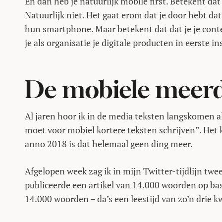
En dan heb je natuurlijk mobile first. Betekent dat
Natuurlijk niet. Het gaat erom dat je door hebt da
hun smartphone. Maar betekent dat dat je je cont
je als organisatie je digitale producten in eerste 
De mobiele meer
Al jaren hoor ik in de media teksten langskomen al
moet voor mobiel kortere teksten schrijven”. Het k
anno 2018 is dat helemaal geen ding meer.
Afgelopen week zag ik in mijn Twitter-tijdlijn t
publiceerde een artikel van 14.000 woorden op ba
14.000 woorden – da’s een leestijd van zo’n drie k