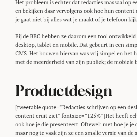
Het probleem is echter dat redacties massaal op e
en bekijken daar vervolgens ook hoe hun content er
je gaat niet bij alles wat je maakt of je telefoon k
Bij de BBC hebben ze daarom een tool ontwikkeld
desktop, tablet en mobile. Dat gebeurt in een si
CMS. Het bouwen hiervan was vrij simpel en het h
met de meerderheid van zijn publiek; de mobiele 
Productdesign
[tweetable quote=”Redacties schrijven op een des
content eruit ziet” fontsize=”125%”]Het heeft ech
ook hoe je die presenteert. Oftewel: met hoe je je 
maar nog te vaak zijn ze een smalle versie van de 