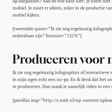
op aanpassen? Aan de ene kant niet: je hoeft niet k
mobiel. Je moet er alleen, zeker in de productie
mobiel kijken.
[tweetable quote=”Ik zie nog regelmatig infographi
onleesbaar zijn” fontsize=”125%”]
Produceren voor 
Ik zie nog regelmatig infographics of interactieve 
in mijn ogen echt een no-go. En ik denk dat het o
te produceren. Dan maak je namelijk video in een 
[parallax img=”http://s.rush.nl/wp-content/upl