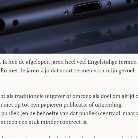
rst. Ik heb de afgelopen jaren heel veel Engelstalige termen
 En met de jaren zijn dat soort termen voor mijn gevoel
hebt als traditionele uitgever of omroep als doel om altijd 
 niet op tot een papieren publicatie of uitzending.
 je publiek (en de behoefte van dat publiek) centraal, maar
l meteen een stuk minder concreet is.