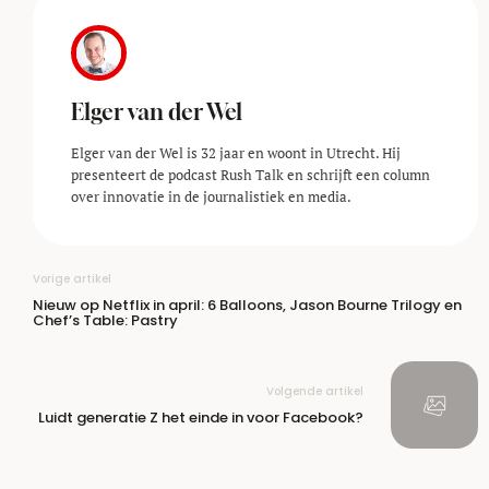
Elger van der Wel
Elger van der Wel is 32 jaar en woont in Utrecht. Hij
presenteert de podcast Rush Talk en schrijft een column
over innovatie in de journalistiek en media.
Vorige artikel
Nieuw op Netflix in april: 6 Balloons, Jason Bourne Trilogy en
Chef’s Table: Pastry
Volgende artikel
Luidt generatie Z het einde in voor Facebook?