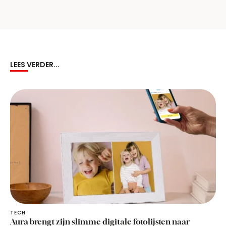
LEES VERDER...
TECH
Aura brengt zijn slimme digitale fotolijsten naar