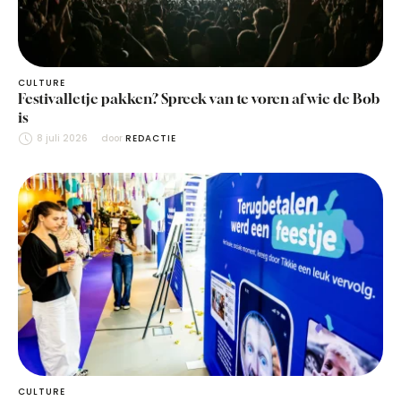
CULTURE
Festivalletje pakken? Spreek van te voren af wie de Bob
is
8 juli 2026
door 
REDACTIE
CULTURE