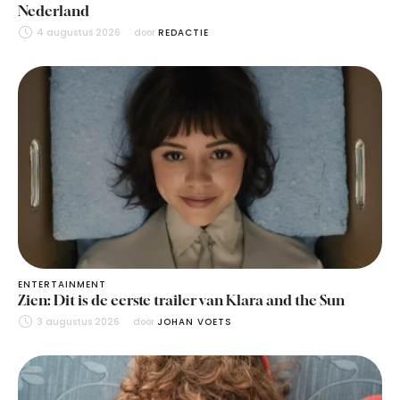
Nederland
4 augustus 2026
door 
REDACTIE
ENTERTAINMENT
Zien: Dit is de eerste trailer van Klara and the Sun
3 augustus 2026
door 
JOHAN VOETS