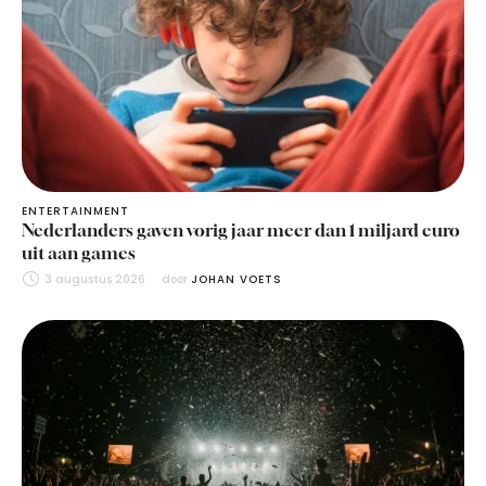
ENTERTAINMENT
Nederlanders gaven vorig jaar meer dan 1 miljard euro
uit aan games
3 augustus 2026
door 
JOHAN VOETS