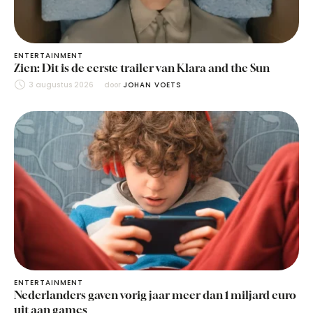
ENTERTAINMENT
Zien: Dit is de eerste trailer van Klara and the Sun
3 augustus 2026
door 
JOHAN VOETS
ENTERTAINMENT
Nederlanders gaven vorig jaar meer dan 1 miljard euro
uit aan games