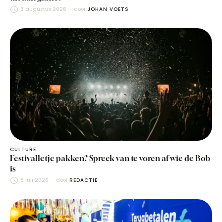
3 augustus 2026
door 
JOHAN VOETS
CULTURE
Festivalletje pakken? Spreek van te voren af wie de Bob
is
8 juli 2026
door 
REDACTIE