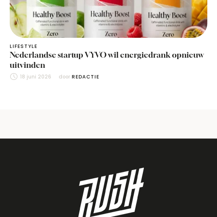
LIFESTYLE
Nederlandse startup VYVO wil energiedrank opnieuw
uitvinden
18 juni 2026
door 
REDACTIE