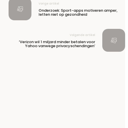
Vorige artikel
Onderzoek: Sport-apps motiveren amper,
letten niet op gezondheid
Volgende artikel
‘Verizon wil 1 miljard minder betalen voor
Yahoo vanwege privacyschendingen’