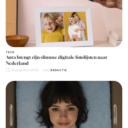
TECH
Aura brengt zijn slimme digitale fotolijsten naar
Nederland
4 augustus 2026
door 
REDACTIE