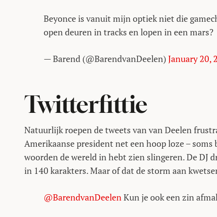
Beyonce is vanuit mijn optiek niet die gamech
open deuren in tracks en lopen in een mars?
— Barend (@BarendvanDeelen)
January 20, 
Twitterfittie
Natuurlijk roepen de tweets van van Deelen frustr
Amerikaanse president net een hoop loze – soms 
woorden de wereld in hebt zien slingeren. De DJ dru
in 140 karakters. Maar of dat de storm aan kwetsen
@BarendvanDeelen
Kun je ook een zin afmak