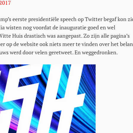
 2017
ump’s eerste presidentiële speech op Twitter begaf kon zi
a wisten nog voordat de inauguratie goed en wel
tte Huis drastisch was aangepast. Zo zijn alle pagina’s
er op de website ook niets meer te vinden over het bela
ieuws werd door velen geretweet. En weggedronken.