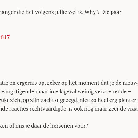
anger die het volgens jullie wel is. Why ? Die paar
2017
atie en ergernis op, zeker op het moment dat je de nieuw
beangstigende maar in elk geval weinig verzoenende –
kt zich, op zijn zachtst gezegd, niet zo heel erg pienter 
de reacties rechtvaardigde, is ook nog maar zeer de vraa
en of mis je daar de hersenen voor?