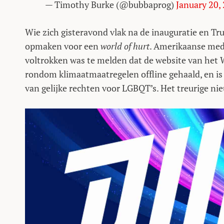
— Timothy Burke (@bubbaprog)
January 20,
Wie zich gisteravond vlak na de inauguratie en Tr
opmaken voor een
world of hurt
. Amerikaanse medi
voltrokken was te melden dat de website van het Wi
rondom klimaatmaatregelen offline gehaald, en is 
van gelijke rechten voor LGBQT’s. Het treurige n