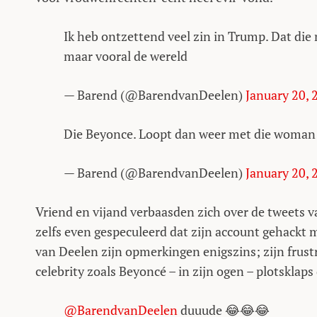
Ik heb ontzettend veel zin in Trump. Dat di
maar vooral de wereld
— Barend (@BarendvanDeelen)
January 20, 
Die Beyonce. Loopt dan weer met die woman en
— Barend (@BarendvanDeelen)
January 20, 
Vriend en vijand verbaasden zich over de tweets v
zelfs even gespeculeerd dat zijn account gehackt m
van Deelen zijn opmerkingen enigszins; zijn frustr
celebrity zoals Beyoncé – in zijn ogen – plotsklap
@BarendvanDeelen
duuude 😂😂😂