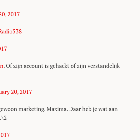
20, 2017
adio538
017
en
. Of zijn account is gehackt of zijn verstandelijk
uary 20, 2017
 gewoon marketing. Maxima. Daar heb je wat aan
1\2
2017