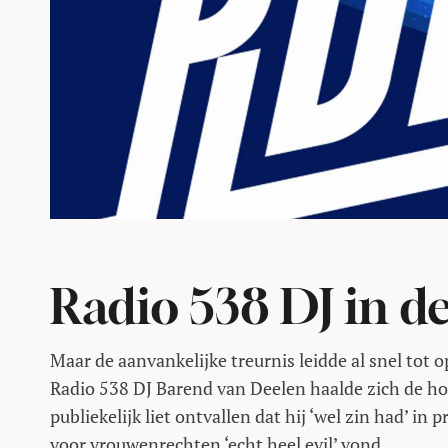
Radio 538 DJ in de
Maar de aanvankelijke treurnis leidde al snel tot o
Radio 538 DJ Barend van Deelen haalde zich de hoo
publiekelijk liet ontvallen dat hij ‘wel zin had’ 
voor vrouwenrechten ‘echt heel evil’ vond.