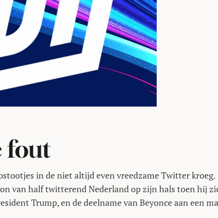
 fout
pstootjes in de niet altijd even vreedzame Twitter kroeg.
n van half twitterend Nederland op zijn hals toen hij zi
in president Trump, en de deelname van Beyonce aan een m