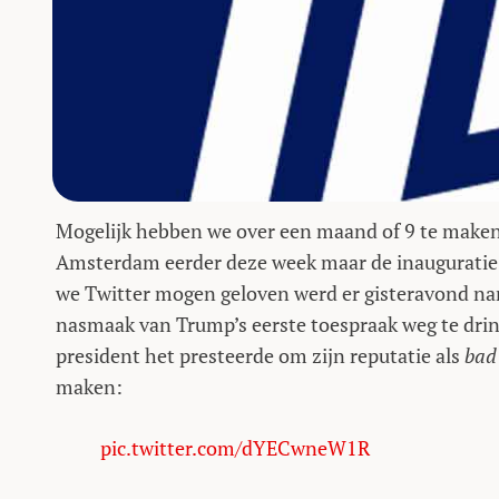
Mogelijk hebben we over een maand of 9 te maken
Amsterdam eerder deze week maar de inauguratie 
we Twitter mogen geloven werd er gisteravond na
nasmaak van Trump’s eerste toespraak weg te dri
president het presteerde om zijn reputatie als
bad
maken:
pic.twitter.com/dYECwneW1R