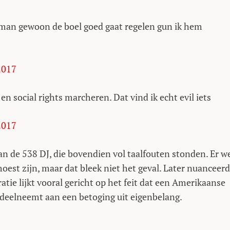
e man gewoon de boel goed gaat regelen gun ik hem
2017
 social rights marcheren. Dat vind ik echt evil iets
2017
an de 538 DJ, die bovendien vol taalfouten stonden. Er w
oest zijn, maar dat bleek niet het geval. Later nuanceer
atie lijkt vooral gericht op het feit dat een Amerikaanse
s deelneemt aan een betoging uit eigenbelang.