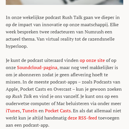
In onze wekelijkse podcast Rush Talk gaan we dieper in
op de impact van innovatie op onze maatschappij. Elke
week bespreken twee redacteuren van Numrush een
actueel thema. Van virtual reality tot de razendsnelle
hyperloop.
Je kunt de podcast uiteraard vinden
op onze site
of op
onze
Soundcloud-pagina
, maar nog veel makkelijker is
om je abonneren zodat je geen aflevering hoeft te
missen. In de meeste podcast-apps – zoals Podcasts van
Apple, Pocket Casts en Overcast – kun je gewoon zoeken
op
Rush Talk
en vind je ons vanzelf. Je kunt ons op een
ouderwetse computer of Mac beluisteren via onder meer
iTunes
,
TuneIn
en
Pocket Casts
. En als dat allemaal niet
werkt kun je altijd handmatig
deze RSS-feed
toevoegen
aan een podcast-app.