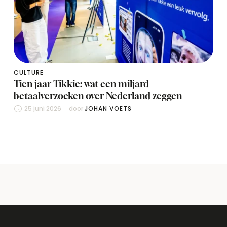
CULTURE
Tien jaar Tikkie: wat een miljard
betaalverzoeken over Nederland zeggen
25 juni 2026
door 
JOHAN VOETS