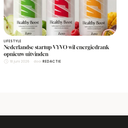
LIFESTYLE
Nederlandse startup VYVO wil energiedrank
opnieuw uitvinden
18 juni 2026
door 
REDACTIE