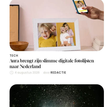
TECH
Aura brengt zijn slimme digitale fotolijsten
naar Nederland
4 augustus 2026
door 
REDACTIE