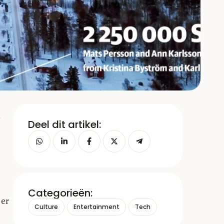
e
Deel dit artikel:
Categorieën:
 er
Culture
Entertainment
Tech