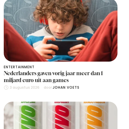
ENTERTAINMENT
Nederlanders gaven vorig jaar meer dan 1
miljard euro uit aan games
3 augustus 2026
door 
JOHAN VOETS