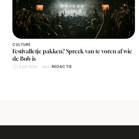
CULTURE
Festivalletje pakken? Spreek van te voren af wie
de Bob is
8 juli 2026
door 
REDACTIE