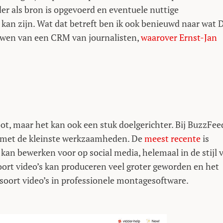
er als bron is opgevoerd en eventuele nuttige
an zijn. Wat dat betreft ben ik ook benieuwd naar wat 
ouwen van een CRM van journalisten,
waarover Ernst-Jan
ot, maar het kan ook een stuk doelgerichter. Bij BuzzFee
n met de kleinste werkzaamheden. De
meest recente
is
 kan bewerken voor op social media, helemaal in de stijl 
oort video’s kan produceren veel groter geworden en het
soort video’s in professionele montagesoftware.