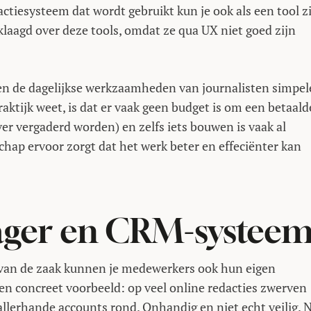
tiesysteem dat wordt gebruikt kun je ook als een tool z
klaagd over deze tools, omdat ze qua UX niet goed zijn
een de dagelijkse werkzaamheden van journalisten simpel
raktijk weet, is dat er vaak geen budget is om een betaald
ver vergaderd worden) en zelfs iets bouwen is vaak al
schap ervoor zorgt dat het werk beter en effeciënter kan
ger en CRM-systee
an de zaak kunnen je medewerkers ook hun eigen
n concreet voorbeeld: op veel online redacties zwerven
erhande accounts rond. Onhandig en niet echt veilig. N