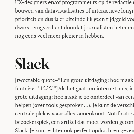
UX-designers en/of programmeurs op de redactie e
bouwen van datavisualisaties of interactieve long
prioriteit en dus is er uiteindelijk geen tijd/geld v
dwars terugverdient doordat journalisten beter en
nog eens veel meer plezier in hebben.
Slack
[tweetable quote=”Een grote uitdaging: hoe maak 
fontsize=”125%”]Als het gaat om interne tools, is
grote uitdaging: hoe maak je ze onderdeel van een
helpen (over tools gesproken…). Je kunt de verschi
centrale plek is waar alles samenkomt. Notificatie
bezoekerspiek, een artikel dat moet worden gecont
Slack. Je kunt echter ook perfect opdrachten geven