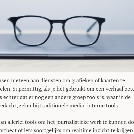
ensen meteen aan diensten om grafieken of kaarten te
len. Supernuttig, als je het gebruikt om een verhaal bet
is echter dat er nog een andere groep tools is, waar in de
dacht, zeker bij traditionele media: interne tools.
an allerlei tools om het journalistieke werk te kunnen d
tbeat of iets soortgelijks om realtime inzicht te krijgen