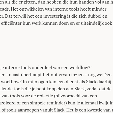
n als die er zitten, dan hebben die hun handen vol aan 
reads. Het ontwikkelen van interne tools heeft minder
oor. Dat terwijl het een investering is die zich dubbel en
 efficiënter hun werk kunnen doen en er uiteindelijk ook
je interne tools onderdeel van een workflow?”
 er – naast überhaupt het nut ervan inzien – nog wel één
 workflow? In mijn ogen kan een dienst als Slack daarbij
llende tools die je hebt koppelen aan Slack, zodat dat de
s van tools voor de redactie (bijvoorbeeld van een
roleerd of een simpele reminder) kun je allemaal kwijt i
 of tools aanroepen vanuit Slack. Het is een kwestie van t