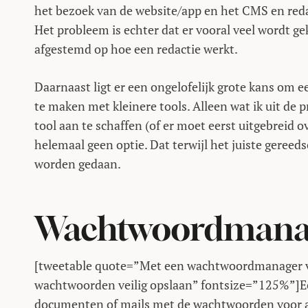
het bezoek van de website/app en het CMS en redac
Het probleem is echter dat er vooral veel wordt ge
afgestemd op hoe een redactie werkt.
Daarnaast ligt er een ongelofelijk grote kans om 
te maken met kleinere tools. Alleen wat ik uit de p
tool aan te schaffen (of er moet eerst uitgebreid o
helemaal geen optie. Dat terwijl het juiste gereed
worden gedaan.
Wachtwoordmana
[tweetable quote=”Met een wachtwoordmanager v
wachtwoorden veilig opslaan” fontsize=”125%”]Ee
documenten of mails met de wachtwoorden voor all