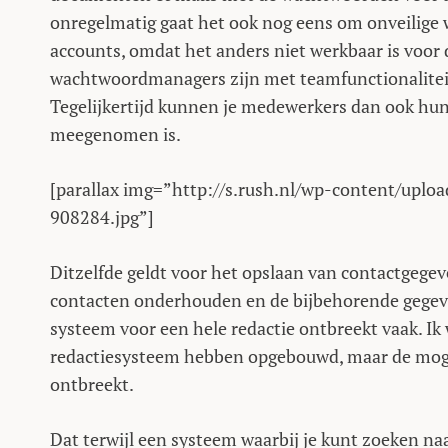
onregelmatig gaat het ook nog eens om onveilige
accounts, omdat het anders niet werkbaar is voor d
wachtwoordmanagers zijn met teamfunctionaliteit
Tegelijkertijd kunnen je medewerkers dan ook hun
meegenomen is.
[parallax img=”http://s.rush.nl/wp-content/uplo
908284.jpg”]
Ditzelfde geldt voor het opslaan van contactgegeve
contacten onderhouden en de bijbehorende gegev
systeem voor een hele redactie ontbreekt vaak. Ik w
redactiesysteem hebben opgebouwd, maar de moge
ontbreekt.
Dat terwijl een systeem waarbij je kunt zoeken na