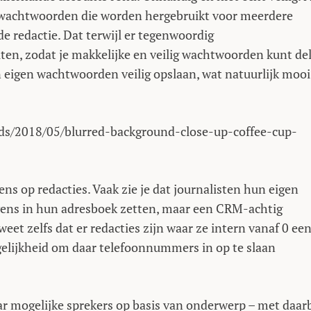
 wachtwoorden die worden hergebruikt voor meerdere
e redactie. Dat terwijl er tegenwoordig
en, zodat je makkelijke en veilig wachtwoorden kunt de
 eigen wachtwoorden veilig opslaan, wat natuurlijk mooi
ads/2018/05/blurred-background-close-up-coffee-cup-
ns op redacties. Vaak zie je dat journalisten hun eigen
ens in hun adresboek zetten, maar een CRM-achtig
eet zelfs dat er redacties zijn waar ze intern vanaf 0 ee
lijkheid om daar telefoonnummers in op te slaan
ar mogelijke sprekers op basis van onderwerp – met daarb