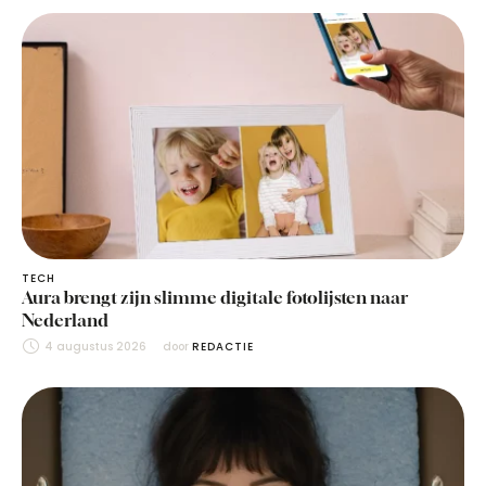
TECH
Aura brengt zijn slimme digitale fotolijsten naar
Nederland
4 augustus 2026
door 
REDACTIE