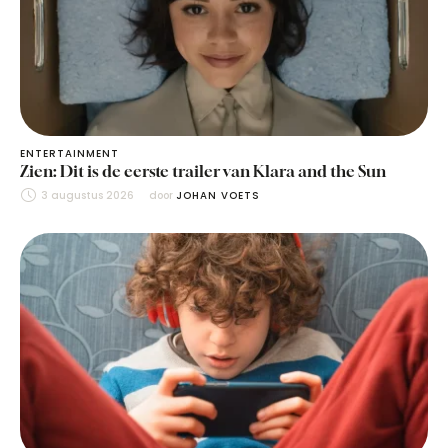
ENTERTAINMENT
Zien: Dit is de eerste trailer van Klara and the Sun
3 augustus 2026
door 
JOHAN VOETS