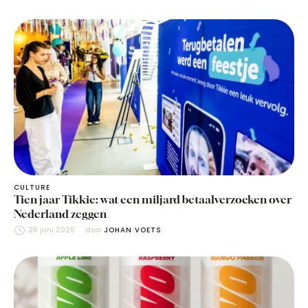
CULTURE
Tien jaar Tikkie: wat een miljard betaalverzoeken over
Nederland zeggen
25 juni 2026
door 
JOHAN VOETS