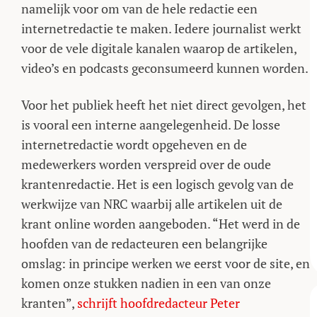
namelijk voor om van de hele redactie een
internetredactie te maken. Iedere journalist werkt
voor de vele digitale kanalen waarop de artikelen,
video’s en podcasts geconsumeerd kunnen worden.
Voor het publiek heeft het niet direct gevolgen, het
is vooral een interne aangelegenheid. De losse
internetredactie wordt opgeheven en de
medewerkers worden verspreid over de oude
krantenredactie. Het is een logisch gevolg van de
werkwijze van NRC waarbij alle artikelen uit de
krant online worden aangeboden. “Het werd in de
hoofden van de redacteuren een belangrijke
omslag: in principe werken we eerst voor de site, en
komen onze stukken nadien in een van onze
kranten”,
schrijft hoofdredacteur Peter