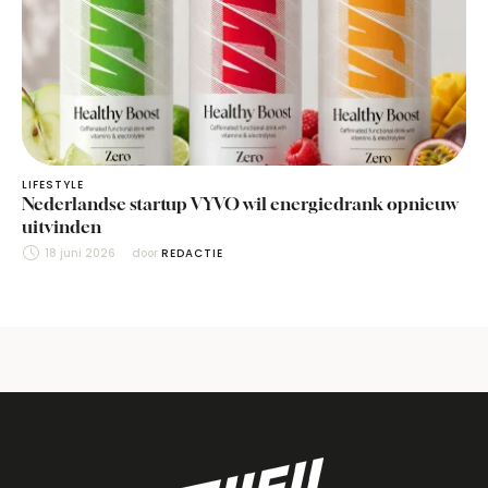
LIFESTYLE
Nederlandse startup VYVO wil energiedrank opnieuw
uitvinden
18 juni 2026
door 
REDACTIE