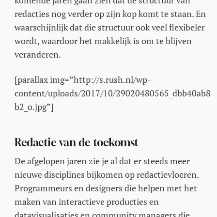
komende jaren gaan zien dat de structuur van
redacties nog verder op zijn kop komt te staan. En
waarschijnlijk dat die structuur ook veel flexibeler
wordt, waardoor het makkelijk is om te blijven
veranderen.
[parallax img=”http://s.rush.nl/wp-
content/uploads/2017/10/29020480565_dbb40ab8
b2_o.jpg”]
Redactie van de toekomst
De afgelopen jaren zie je al dat er steeds meer
nieuwe disciplines bijkomen op redactievloeren.
Programmeurs en designers die helpen met het
maken van interactieve producties en
datavisualisaties en community managers die