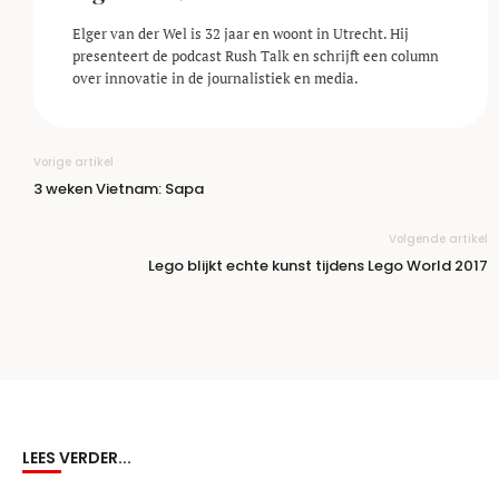
Elger van der Wel is 32 jaar en woont in Utrecht. Hij
presenteert de podcast Rush Talk en schrijft een column
over innovatie in de journalistiek en media.
Vorige artikel
3 weken Vietnam: Sapa
Volgende artikel
Lego blijkt echte kunst tijdens Lego World 2017
LEES VERDER...