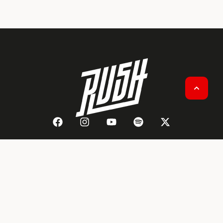
HOME
OVER RUSH
CONTACT
ADVERTEREN OP RUSH
ALGEMENE VOORWAARDEN
PRIVACY