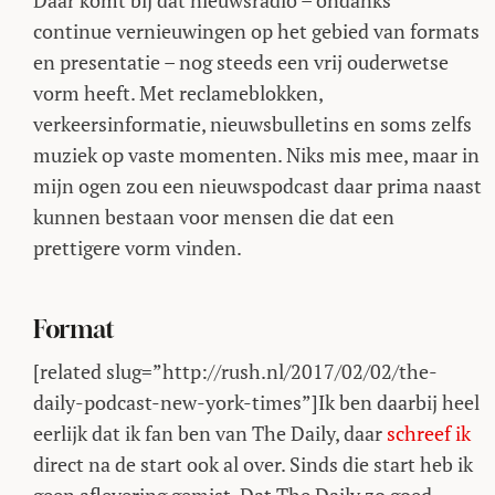
Daar komt bij dat nieuwsradio – ondanks
continue vernieuwingen op het gebied van formats
en presentatie – nog steeds een vrij ouderwetse
vorm heeft. Met reclameblokken,
verkeersinformatie, nieuwsbulletins en soms zelfs
muziek op vaste momenten. Niks mis mee, maar in
mijn ogen zou een nieuwspodcast daar prima naast
kunnen bestaan voor mensen die dat een
prettigere vorm vinden.
Format
[related slug=”http://rush.nl/2017/02/02/the-
daily-podcast-new-york-times”]Ik ben daarbij heel
eerlijk dat ik fan ben van The Daily, daar
schreef ik
direct na de start ook al over. Sinds die start heb ik