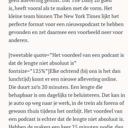
geen aflevering gemist. Dat The Daily zo goed
is, heeft vooral als te maken met de vorm. Het
kleine team binnen The New York Times lijkt het
perfecte format voor een nieuwspodcast te hebben
gevonden en zet daarmee een voorbeeld neer voor
anderen.
[tweetable quote=”Het voordeel van een podcast is
dat de lengte niet absoluut is”
fontsize=”125%”]Elke ochtend (bij ons is het dan
lunchtijd) komt er een nieuwe aflevering online.
Die duurt zo’n 20 minuten. Een lengte die
behapbaar is om dagelijks te beluisteren. Dat kan in
je auto op weg naar je werk, in de trein als forens of
gewoon thuis tijdens het ontbijt. Het voordeel van
een podcast is echter dat de lengte niet absoluut is.
Hebben de makers een keer 25 minuten nodig, dan