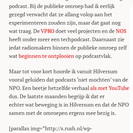
podcast. Bij de publieke omroep had ik eerlijk
gezegd verwacht dat ze allang volop aan het
experimenteren zouden zijn, maar dat gaat nog
wat traag. De
VPRO
doet veel projecten en de
NOS
heeft onder meer een techpodcast. Daarnaast zie
jedat radiomakers binnen de publieke omroep zelf
wat
beginnen te ontplooien
op podcastvlak.
Maar tot voor kort hoorde ik vanuit Hilversum
vooral geluiden dat podcasts ‘niet mochten’ van de
NPO. Een beetje hetzelfde verhaal
als met YouTube
dus. De laatste maanden begrijp ik dat er
echter wat beweging is in Hilversum en dat de NPO
samen met de omroepen ergens mee bezig is.
[parallax img=”http://s.rush.nl/wp-