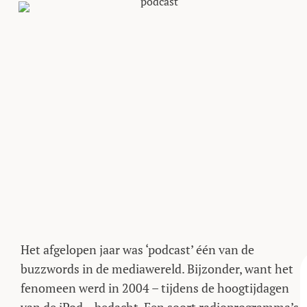
nieuwsshow.
Het afgelopen jaar was ‘podcast’ één van de
buzzwords in de mediawereld. Bijzonder, want het
fenomeen werd in 2004 – tijdens de hoogtijdagen