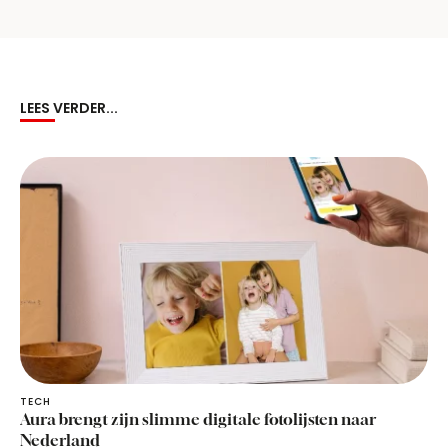
LEES VERDER...
TECH
Aura brengt zijn slimme digitale fotolijsten naar
Nederland