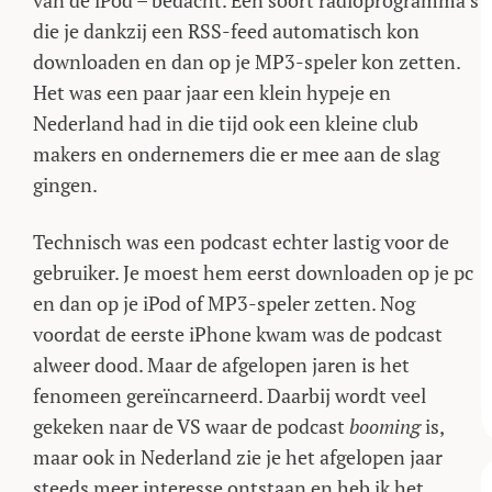
van de iPod – bedacht. Een soort radioprogramma’s
die je dankzij een RSS-feed automatisch kon
downloaden en dan op je MP3-speler kon zetten.
Het was een paar jaar een klein hypeje en
Nederland had in die tijd ook een kleine club
makers en ondernemers die er mee aan de slag
gingen.
Technisch was een podcast echter lastig voor de
gebruiker. Je moest hem eerst downloaden op je pc
en dan op je iPod of MP3-speler zetten. Nog
voordat de eerste iPhone kwam was de podcast
alweer dood. Maar de afgelopen jaren is het
fenomeen gereïncarneerd. Daarbij wordt veel
gekeken naar de VS waar de podcast
booming
is,
maar ook in Nederland zie je het afgelopen jaar
steeds meer interesse ontstaan en heb ik het