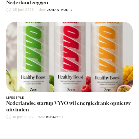
Nederland zeggen
25 juni 2026
door 
JOHAN VOETS
LIFESTYLE
Nederlandse startup VYVO wil energiedrank opnieuw
uitvinden
18 juni 2026
door 
REDACTIE