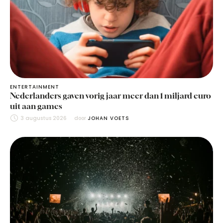
ENTERTAINMENT
Nederlanders gaven vorig jaar meer dan 1 miljard euro
uit aan games
3 augustus 2026
door 
JOHAN VOETS