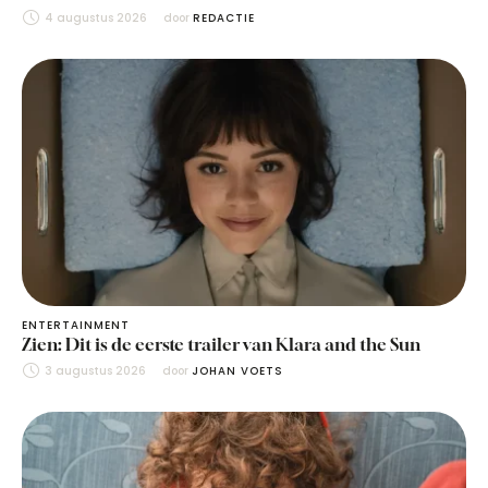
4 augustus 2026
door 
REDACTIE
ENTERTAINMENT
Zien: Dit is de eerste trailer van Klara and the Sun
3 augustus 2026
door 
JOHAN VOETS