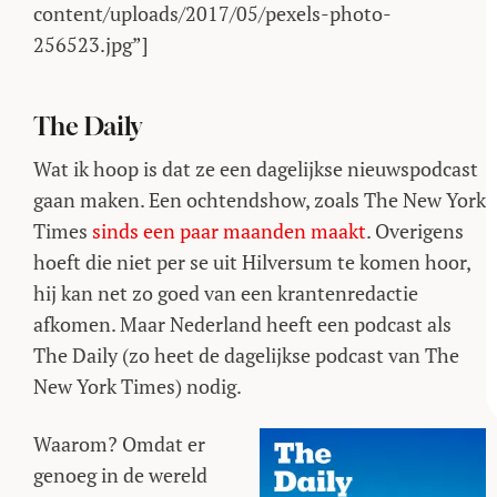
content/uploads/2017/05/pexels-photo-
256523.jpg”]
The Daily
Wat ik hoop is dat ze een dagelijkse nieuwspodcast
gaan maken. Een ochtendshow, zoals The New York
Times
sinds een paar maanden maakt
. Overigens
hoeft die niet per se uit Hilversum te komen hoor,
hij kan net zo goed van een krantenredactie
afkomen. Maar Nederland heeft een podcast als
The Daily (zo heet de dagelijkse podcast van The
New York Times) nodig.
Waarom? Omdat er
genoeg in de wereld