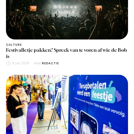
CULTURE
Festivalletje pakken? Spreek van te voren af wie de Bob
is
8 juli 2026
door 
REDACTIE