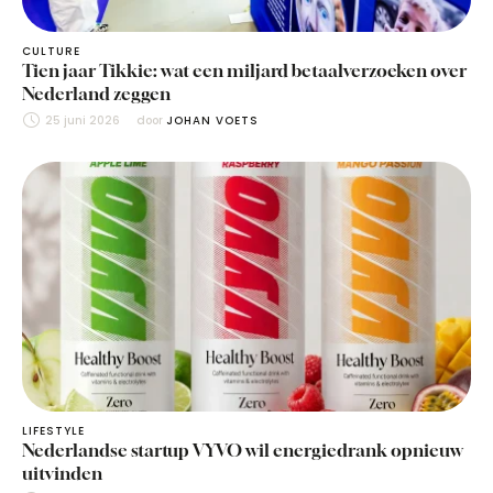
CULTURE
Tien jaar Tikkie: wat een miljard betaalverzoeken over
Nederland zeggen
25 juni 2026
door 
JOHAN VOETS
LIFESTYLE
Nederlandse startup VYVO wil energiedrank opnieuw
uitvinden