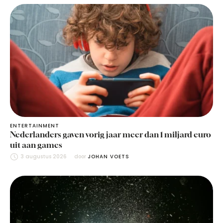
ENTERTAINMENT
Nederlanders gaven vorig jaar meer dan 1 miljard euro
uit aan games
3 augustus 2026
door 
JOHAN VOETS