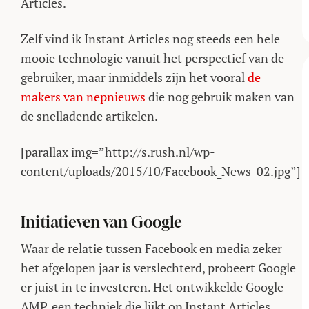
Articles.
Zelf vind ik Instant Articles nog steeds een hele
mooie technologie vanuit het perspectief van de
gebruiker, maar inmiddels zijn het vooral
de
makers van nepnieuws
die nog gebruik maken van
de snelladende artikelen.
[parallax img=”http://s.rush.nl/wp-
content/uploads/2015/10/Facebook_News-02.jpg”]
Initiatieven van Google
Waar de relatie tussen Facebook en media zeker
het afgelopen jaar is verslechterd, probeert Google
er juist in te investeren. Het ontwikkelde Google
AMP, een techniek die lijkt op Instant Articles,