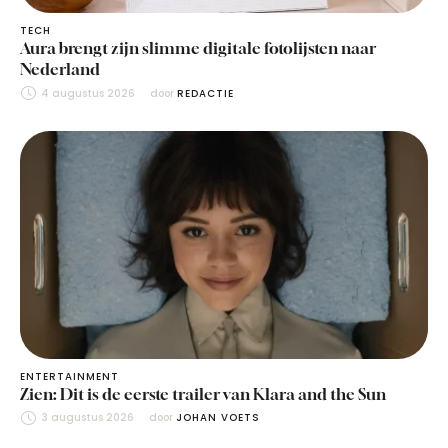
TECH
Aura brengt zijn slimme digitale fotolijsten naar
Nederland
4 augustus 2026
door 
REDACTIE
ENTERTAINMENT
Zien: Dit is de eerste trailer van Klara and the Sun
3 augustus 2026
door 
JOHAN VOETS