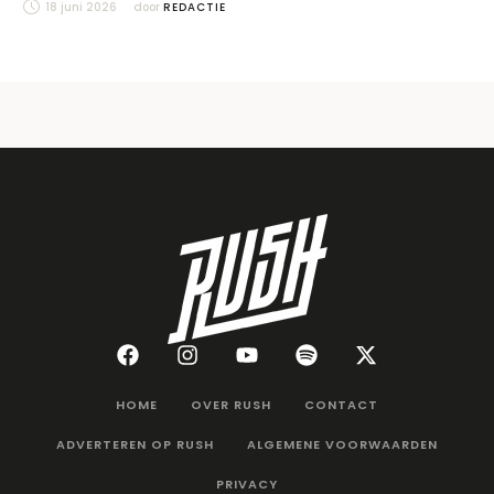
18 juni 2026
door 
REDACTIE
HOME
OVER RUSH
CONTACT
ADVERTEREN OP RUSH
ALGEMENE VOORWAARDEN
PRIVACY