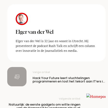
Elger van der Wel
Elger van der Wel is 32 jaar en woont in Utrecht. Hij
presenteert de podcast Rush Talk en schrijft een column
over innovatie in de journalistiek en media.
Vorige artikel
Hack Your Future leert vluchtelingen
programmeren en lost het tekort aan IT’ers in
Nederland op
Volgende artikel
Natuurlijk: de eerste gadgets om witte ringen
van de Homepod te voorkomen zijn er al