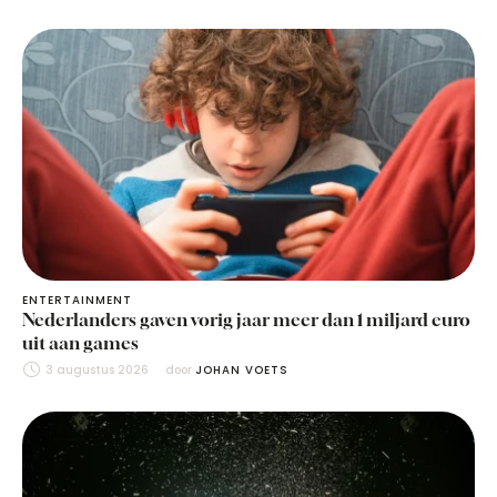
ENTERTAINMENT
Nederlanders gaven vorig jaar meer dan 1 miljard euro
uit aan games
3 augustus 2026
door 
JOHAN VOETS