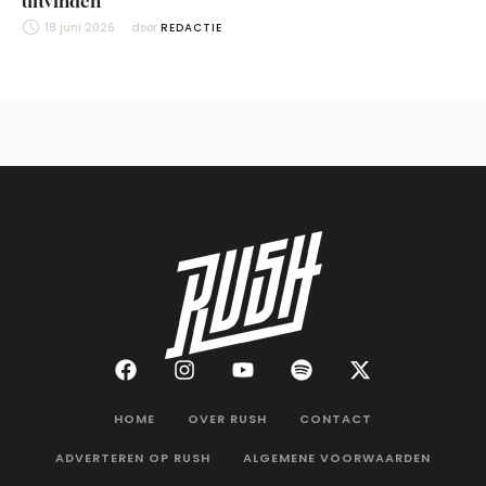
uitvinden
18 juni 2026
door 
REDACTIE
HOME
OVER RUSH
CONTACT
ADVERTEREN OP RUSH
ALGEMENE VOORWAARDEN