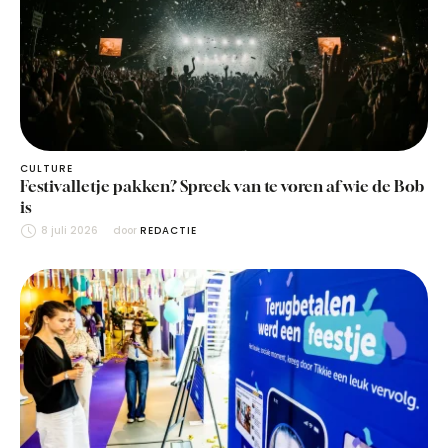
CULTURE
Festivalletje pakken? Spreek van te voren af wie de Bob
is
8 juli 2026
door 
REDACTIE