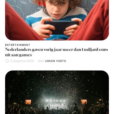
ENTERTAINMENT
Nederlanders gaven vorig jaar meer dan 1 miljard euro
uit aan games
3 augustus 2026
door 
JOHAN VOETS