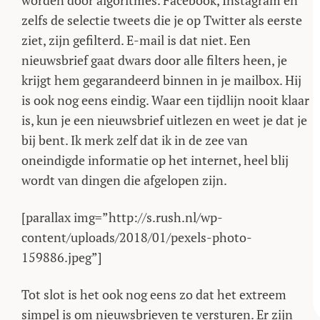
worden door algoritmes. Facebook, Instagram en
zelfs de selectie tweets die je op Twitter als eerste
ziet, zijn gefilterd. E-mail is dat niet. Een
nieuwsbrief gaat dwars door alle filters heen, je
krijgt hem gegarandeerd binnen in je mailbox. Hij
is ook nog eens eindig. Waar een tijdlijn nooit klaar
is, kun je een nieuwsbrief uitlezen en weet je dat je
bij bent. Ik merk zelf dat ik in de zee van
oneindigde informatie op het internet, heel blij
wordt van dingen die afgelopen zijn.
[parallax img=”http://s.rush.nl/wp-
content/uploads/2018/01/pexels-photo-
159886.jpeg”]
Tot slot is het ook nog eens zo dat het extreem
simpel is om nieuwsbrieven te versturen. Er zijn