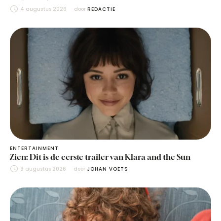
4 augustus 2026
door 
REDACTIE
ENTERTAINMENT
Zien: Dit is de eerste trailer van Klara and the Sun
3 augustus 2026
door 
JOHAN VOETS