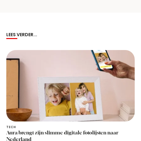
LEES VERDER...
TECH
Aura brengt zijn slimme digitale fotolijsten naar
Nederland