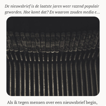
De nieuwsbrief is de laatste jaren weer razend populair
geworden. Hoe komt dat? En waarom zouden media er
mee aan de slag moeten?
Als ik tegen mensen over een nieuwsbrief begin,