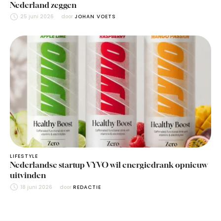
Nederland zeggen
25 juni 2026
door 
JOHAN VOETS
LIFESTYLE
Nederlandse startup VYVO wil energiedrank opnieuw
uitvinden
18 juni 2026
door 
REDACTIE